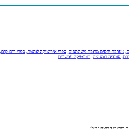
ם
,
מערכת יחסים מרובת משתתפים
,
ספרי אירוטיקה לוהטת
,
ספרי רום-קום
,
בת
,
קומדיה רומנטית
,
רומנטיקה עכשווית
 כישורי הדייטינג שלי.