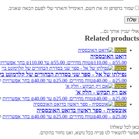
שמור בדפדפן זה את השם, האימייל והאתר שלי לפעם הבאה שאגיב.
אולי יעניין אותך גם...
Related products
מבצע!
דואט האובססיה
55.00
₪
–
110.00
₪
טווח מחירים: ⁦₪55.00⁩ עד ⁦₪110.00⁩
בחר אפשרויו
מבצע!
נפילתו של אל - ספר שני בסדרת הבחורים של קלרמונט ביי
25.00
₪
–
40.00
₪
טווח מחירים: ⁦₪25.00⁩ עד ⁦₪40.00⁩
בחר אפשרויות
ל
מבצע!
אם רק תבקש - חלק א'
25.00
₪
–
40.00
₪
טווח מחירים: ⁦₪25.00⁩ עד ⁦₪40.00⁩
בחר אפשרויות
ל
מבצע!
אובססיה - ספר ראשון בדואט האובססיה
25.00
₪
–
40.00
₪
טווח מחירים: ⁦₪25.00⁩ עד ⁦₪40.00⁩
בחר אפשרויות
ל
כאן לכל שאלה!
אפשר להשאיר לנו פנייה בכל נושא, ואנו נחזור בהקדם.