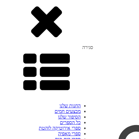
סגירה
החנות שלנו
מבצעים חמים
הסיפור שלנו
כל הספרים
ספרי אירוטיקה לוהטת
ספרי מאפיה