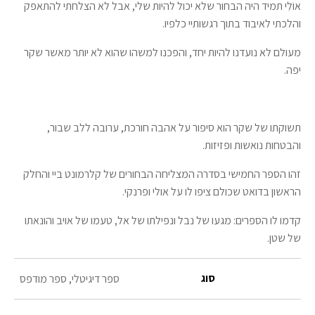
אוֹלִי תמיד היה הבחור שלא יכול להיות שלי, אבל לא הצלחתי להתאפק
והלכתי לאיבוד בתוך רגשותיי כלפיו.
מעולם לא נועדנו להיות יחד, והפכנו למשהו שהוא לא יותר מאשר שקר
יפה.
תשוקתו של שקר הוא סיפור על אהבה חורכת, ערובה ללב שבור,
והבטחות נואשות ופזיזות.
זהו הספר החמישי בסדרה המצליחה הבחורים של קלרמונט ביי והחלק
הראשון בדואט שכולם ציפו לו על אולי ופרנקי.
קדמו לו הספרים: מגעו של נבל ונפילתו של אל, טעמו של אויב והונאתו
של שטן.
סוג
ספר דיגיטלי, ספר מודפס