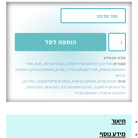
כמות
הוספה לסל
של
תשוקתו
מק"ט:
אין מידע
של
קטגוריות:
הולי רנה
,
הזדמנות שנייה לאהבה
,
הנמכרים ביותר
,
חנות
,
ספרי
שקר
רומנטיקה עכשווית
,
ספרי רומנטיקה צעירה
,
ספרים
,
רומנטיקה בתיכון
,
רומנטיקה
-
מרגשת
תגיות:
אהבת נעורים
,
ארוטיקה עכשווית
,
הבחורים של קלרמונט ביי
,
הולי רנה
,
ספר
הזדמנות שנייה לאהבה
,
מערכת יחסים מורכבת
,
רומן ארוטי
,
רומן רומנטי
,
חמישי
רומנטיקה עכשווית
,
רומנטיקה צעירה
בסדרת
הבחורים
של
תיאור
קלרמונט
ביי
מידע נוסף