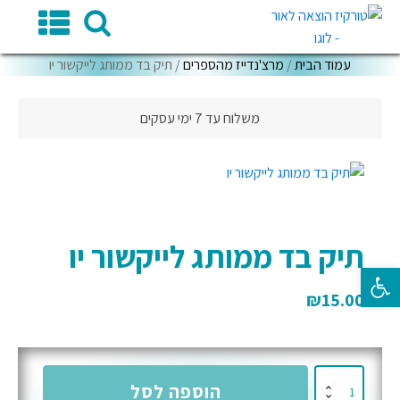
עמוד הבית
/
מרצ'נדייז מהספרים
/ תיק בד ממותג לייקשור יו
משלוח עד 7 ימי עסקים
תיק בד ממותג לייקשור יו
פתח סרגל נגישות
₪
15.00
כמות
הוספה לסל