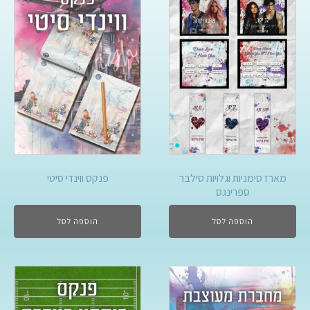
מארז סימניות וגלויות סילבר
פנקס ווינדי סיטי
ספרינגס
הוספה לסל
הוספה לסל