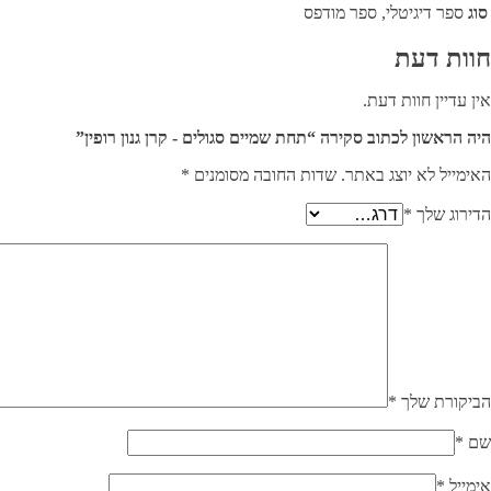
סוג
ספר דיגיטלי, ספר מודפס
חוות דעת
אין עדיין חוות דעת.
היה הראשון לכתוב סקירה “תחת שמיים סגולים - קרן גנון רופין”
האימייל לא יוצג באתר.
שדות החובה מסומנים
*
הדירוג שלך
*
הביקורת שלך
*
שם
*
אימייל
*