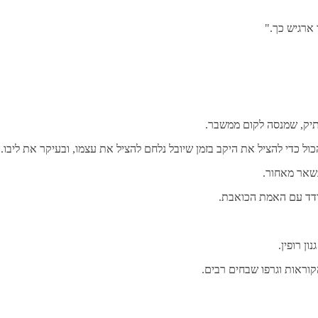
 ארגיש כך."
ותיק, שמנסה לקום ממשבר.
 כדי להציל את היקב בזמן שיובל נלחם להציל את עצמו, ובעיקר את ליבו.
נשאר מאחור.
מודד עם האמת הכואבת.
ן רופין.
וראות וגרפו שבחים רבים.