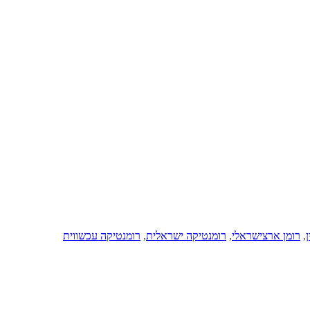
ן
,
רומן ארצישראלי
,
רומנטיקה ישראלית
,
רומנטיקה עכשווית