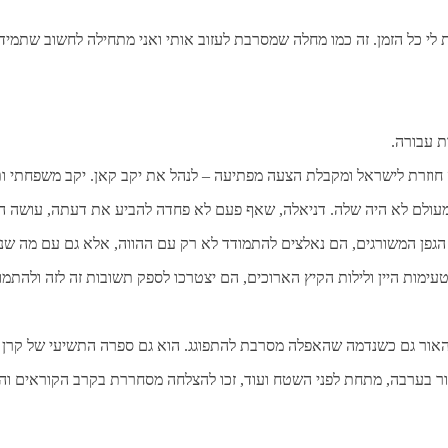
 לי כל הזמן. זה כמו מחלה שמסרבת לעזוב אותי ואני מתחילה לחשוב שתמיד
ת עבורה.
לה חוזרת לישראל ומקבלת הצעה מפתיעה – לנהל את יקב קאן. יקב משפחתי 
מעולם לא היה שלה. דניאלה, שאף פעם לא פחדה להביע את דעתה, עושה הכול
 הגפן המשורגים, הם נאלצים להתמודד לא רק עם ההווה, אלא גם עם מה ש
 טעימות היין ולילות הקיץ הארוכים, הם יצטרכו לספק תשובות זה לזה ולהת
ור גם כשנדמה שהאפלה מסרבת להתפוגג. הוא גם ספרה התשיעי של קרן גנו
ור בערבה, מתחת לפני השטח ועוד, זכו להצלחה מסחררת בקרב הקוראים והק