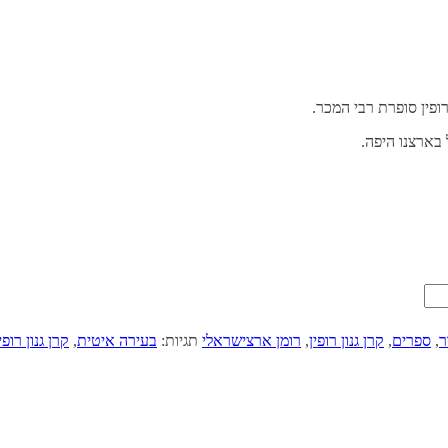
ופין סופרת רבי המכר.
 בארצנו היפה.
ר
,
ספרים
,
קרן גנון רופין
,
רומן ארצישראלי
תגיות:
בעירה איטית
,
קרן גנון רופי