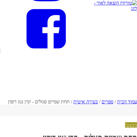
עמוד הבית
/
ספרים
/
בעירה איטית
/ תחת שמיים סגולים - קרן גנון רופין
מבצע!