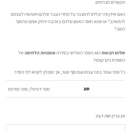
מקשרים חברתיים.
האם איידן ודני יצליחו להתגבר על פחדי העבר שלהם ויאפשרו לעצמם
להתאהב? או שמא חוסר האמון שלהם באהבה ירחיק אותם מהסוף
הטוב?
שלוש חבטות
הוא הספר השלישי בסדרת
אומנויות הלחימה
של
הסופרת ניקי קאסל.
כל ספר עומד בפני עצמו ועם סוף סגור, אך מומלץ לקרוא לפי הסדר.
סוג
ספר דיגיטלי, ספר מודפס
אין עדיין חוות דעת.