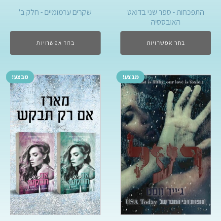
התפכחות - ספר שני בדואט
שקרים ערמומיים - חלק ב'
האובססיה
בחר אפשרויות
בחר אפשרויות
מבצע!
מבצע!