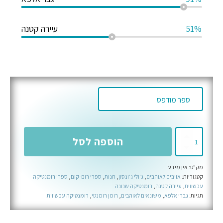
51%
עיירה קטנה
כמות
הוספה לסל
של
קמע
מק"ט:
אין מידע
למזל
קטגוריות:
אויבים לאוהבים
,
ג'ולי ג'ונסון
,
חנות
,
ספרי רום-קום
,
ספרי רומנטיקה
רע
עכשווית
,
עיירה קטנה
,
רומנטיקה שנונה
-
תגיות:
גברי אלפא
,
משונאים לאוהבים
,
רומן רומנטי
,
רומנטיקה עכשווית
ספר
ראשון