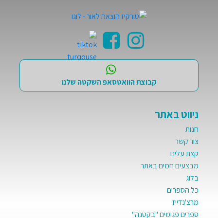
קבוצת הוואטסאפ השקטה שלנו
ניווט באתר
חנות
צור קשר
קצת עלינו
מבצעים חמים באתר
בלוג
כל הספרים
מרצ'נדייז
ספרים פגומים "בקטנה"