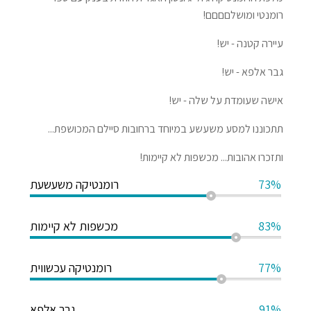
רומנטי ומושלםםםם!
עיירה קטנה - יש!
גבר אלפא - יש!
אישה שעומדת על שלה - יש!
תתכוננו למסע משעשע במיוחד ברחובות סיילם המכושפת...
ותזכרו אהובות... מכשפות לא קיימות!
73%
רומנטיקה משעשעת
83%
מכשפות לא קיימות
77%
רומנטיקה עכשווית
91%
גבר אלפא