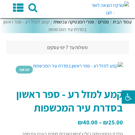
עמוד הבית
/
ספרים
/
ספרי רומנטיקה עכשווית
/ קמע למזל רע - ספר ראשון
בסדרת עיר המכשפות
משלוח עד 7 ימי עסקים
מבצע!
קמע למזל רע - ספר ראשון
פתח סרגל נגישות
בסדרת עיר המכשפות
₪
40.00
–
₪
25.00
מלכת הרומנטיקה ג'ולי ג'ונסון האגדית חוזרת בענק עם ספר