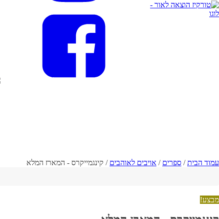
עמוד הבית
/
ספרים
/
אויבים לאוהבים
/ קינגמייקרס - המארז המלא
מבצע!