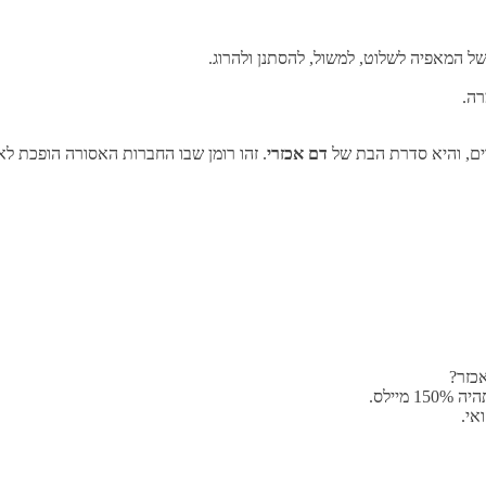
של המאפיה לשלוט, למשול, להסתנן ולהרוג.
רה.
ים, והיא סדרת הבת של
דם אכזרי
. זהו רומן שבו החברות האסורה הופכת לא
אכזר?
אי.