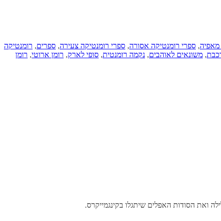
מאפיה
,
ספרי רומנטיקה אסורה
,
ספרי רומנטיקה צעירה
,
ספרים
,
רומנטיקה
כבת
,
משונאים לאוהבים
,
נקמה רומנטית
,
סופי לארק
,
רומן ארוטי
,
רומן
ה ואת הסודות האפלים שיתגלו בקינגמייקרס.