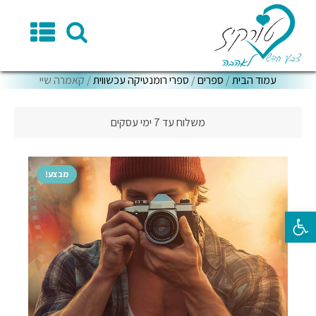
עמוד הבית
/
ספרים
/
ספרי רומנטיקה עכשווית
/ קאמרה שיי
משלוח עד 7 ימי עסקים
מבצע!
פתח סרגל נגישות