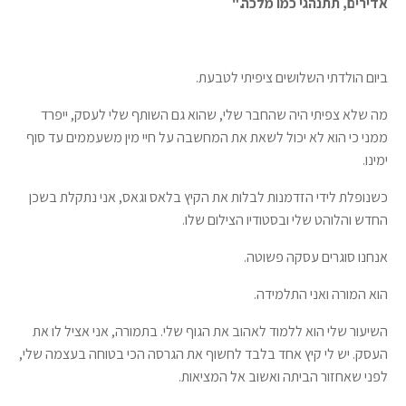
אדירים, תתנהגי כמו מלכה."
ביום הולדתי השלושים ציפיתי לטבעת.
מה שלא צפיתי היה שהחבר שלי, שהוא גם השותף שלי לעסק, ייפרד
ממני כי הוא לא יכול לשאת את המחשבה על חיי מין משעממים עד סוף
ימינו.
כשנופלת לידי הזדמנות לבלות את הקיץ בלאס וגאס, אני נתקלת בשכן
החדש והלוהט שלי ובסטודיו הצילום שלו.
אנחנו סוגרים עסקה פשוטה.
הוא המורה ואני התלמידה.
השיעור שלי הוא ללמוד לאהוב את הגוף שלי. בתמורה, אני אציל לו את
העסק. יש לי קיץ אחד בלבד לחשוף את הגרסה הכי בטוחה בעצמה שלי,
לפני שאחזור הביתה ואשוב אל המציאות.