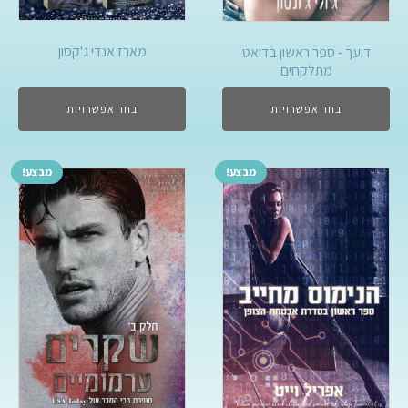
מארז אנדי ג'קסון
דועך - ספר ראשון בדואט
מתלקחים
בחר אפשרויות
בחר אפשרויות
מבצע!
מבצע!