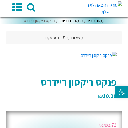
עמוד הבית
/
הנמכרים ביותר
/ פנקס ריקסון ריידרס
משלוח עד 7 ימי עסקים
פנקס ריקסון ריידרס
פתח סרגל נגישות
₪
10.00
72 במלאי