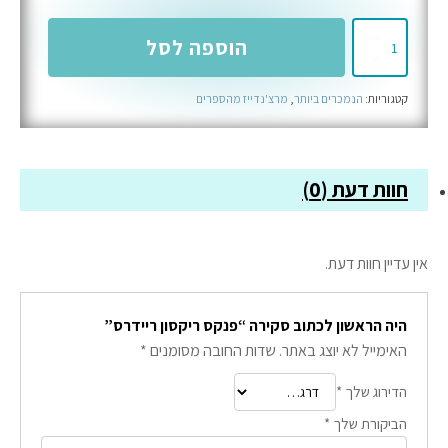
כמות
הוספה לסל
של
פנקס
קטגוריות:
הנמכרים ביותר
,
מרצ'נדייז מהספרים
ריקסון
ריידרס
חוות דעת (0)
אין עדיין חוות דעת.
היה הראשון לכתוב סקירה “פנקס ריקסון ריידרס”
האימייל לא יוצג באתר.
שדות החובה מסומנים
*
הדירוג שלך
*
הביקורת שלך
*