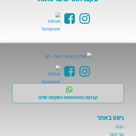
קבוצת הוואטסאפ השקטה שלנו
ניווט באתר
חנות
צור קשר