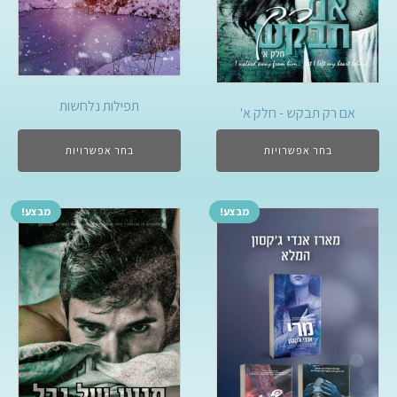
תפילות נלחשות
אם רק תבקש - חלק א'
בחר אפשרויות
בחר אפשרויות
מבצע!
מבצע!