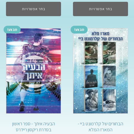
בחר אפשרויות
בחר אפשרויות
מבצע!
מבצע!
הבחורים של קלרמונט ביי -
הבעיה איתך - ספר ראשון
המארז המלא
בסדרת ריקסון ריידרס