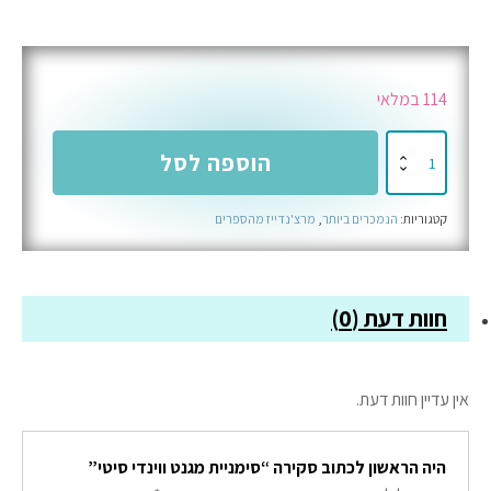
114 במלאי
כמות
הוספה לסל
של
סימניית
קטגוריות:
הנמכרים ביותר
,
מרצ'נדייז מהספרים
מגנט
ווינדי
סיטי
חוות דעת (0)
אין עדיין חוות דעת.
היה הראשון לכתוב סקירה “סימניית מגנט ווינדי סיטי”