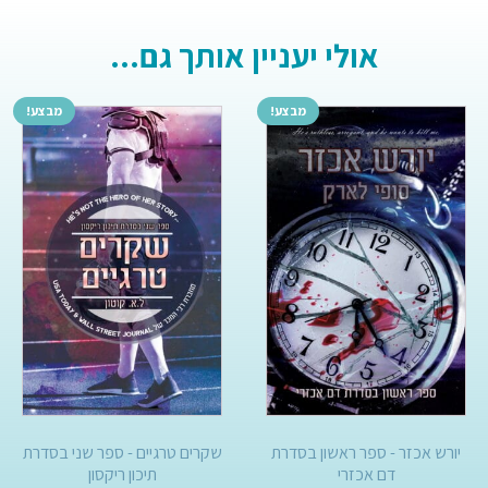
אולי יעניין אותך גם...
מבצע!
מבצע!
יורש אכזר - ספר ראשון בסדרת
שקרים טרגיים - ספר שני בסדרת
דם אכזרי
תיכון ריקסון