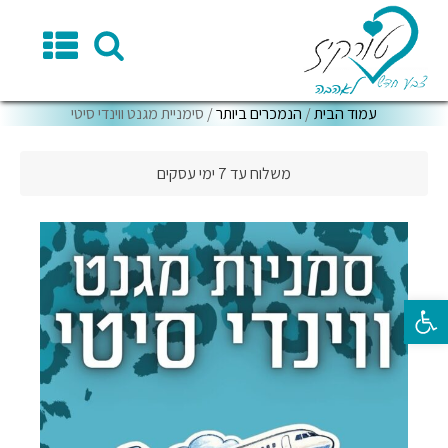
עמוד הבית
/
הנמכרים ביותר
/ סימניית מגנט ווינדי סיטי
משלוח עד 7 ימי עסקים
פתח סרגל נגישות