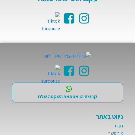
קבוצת הוואטסאפ השקטה שלנו
ניווט באתר
חנות
צור קשר