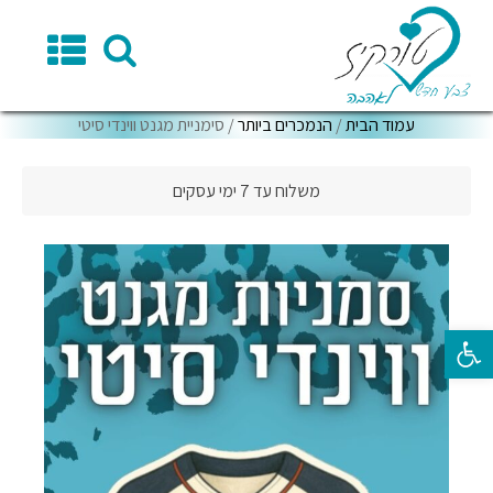
עמוד הבית
/
הנמכרים ביותר
/ סימניית מגנט ווינדי סיטי
משלוח עד 7 ימי עסקים
פתח סרגל נגישות