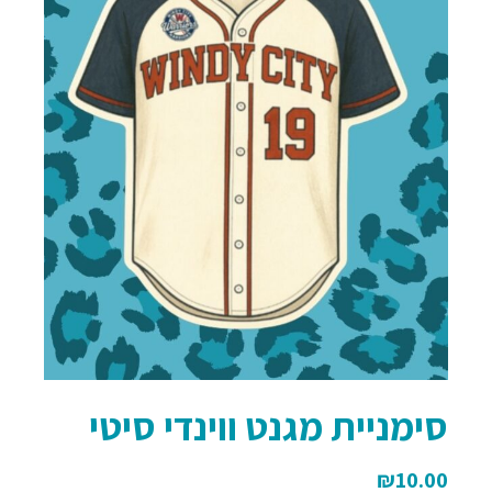
סימניית מגנט ווינדי סיטי
₪
10.00