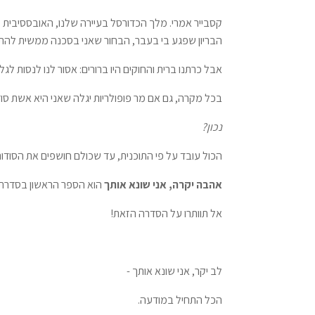
קסבייר אמרי. מלך הכדורסל בעיירה שלנו, האובססיבית מ
הבריון שפגע בי בעבר, הבחור שאני בסכנה ממשית להת
אבל כרתנו ברית והחוקים היו ברורים: אסור לנו לנסות לג
בכל מקרה, גם אם מר פופולריות יגלה שאני היא אשת סודו
נכון?
הכול עובד על פי התוכנית, עד שכולם חושפים את הסודות
אהבה יקרה, אני שונא אותך
הוא הספר הראשון בסדרת
אל תוותרו על הסדרה הזאת!
לב יקר, אני שונא אותך -
הכל התחיל במודעה.