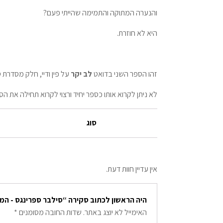
והנערה המתוקה והתמימה שהייתי פעם?
היא לא חוזרת.
זהו הספר השני בדואט
לב יקר
על פין ודיי, חלק מסדרת
ס
לא ניתן לקרוא אותו כספר יחיד ורצוי לקרוא תחילה את ה
סוג
אין עדיין חוות דעת.
היה הראשון לכתוב סקירה “סילבר ספרינגס - ה
האימייל לא יוצג באתר.
שדות החובה מסומנים
*