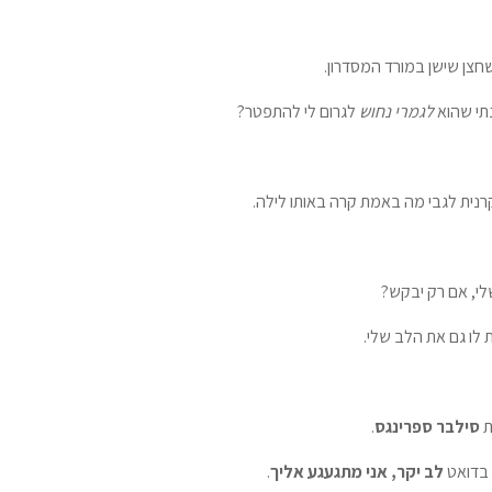
צן שישן במורד המסדרון.
נתי שהוא
לגמרי
נחוש
לגרום לי להתפטר?
קרנית לגבי מה באמת קרה באותו לילה.
י, אם רק יבקש?
ת לו גם את הלב שלי.
ת
סילבר ספרינגס
.
 בדואט
לב יקר, אני מתגעגע אליך
.