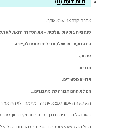
חוות דעת (0)
אהבה יקרה אני שונא אותך:
סנסציית בוקטוק עולמית – את הסדרה הזאת לא תש
הם פרועים, פריווילגים ובלתי ניתנים לעצירה.
סודות.
תככים.
וידויים מסעירים.
הם לא סתם חבורה של מתבגרים...
הוא לא היה אמור למצוא את זה – אף אחד לא היה אמור. 
בסופו של דבר, דיברנו דרך מכתבים ופתקים בתוך ספר.
הכול היה משעשע וכיפי עד שגיליתי מיהו החבר לעט שלי.