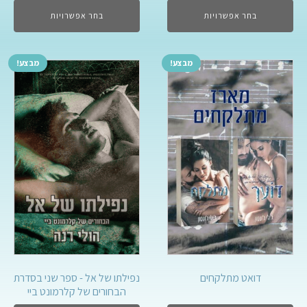
בחר אפשרויות
בחר אפשרויות
מבצע!
מבצע!
נפילתו של אל - ספר שני בסדרת
דואט מתלקחים
הבחורים של קלרמונט ביי