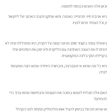
וכאן אלה האנשו נכנסת לתמונה.
היא אהבת חייו. יפהפייה. נאמנה. והוא שחקן ההגנה האהוב של לייקשור
יו, וכל העתיד פרוס לפניו.
כשאלה צופה בקונור סופג פגיעה קשה על הקרח, היא מתפללת שזה לא
יהרוס לו את העונה האחרונה עם הלייקרס ולא יסכן את הסיכויים שלו
בקריירת הוקי בליגה המקצוענית.
היא כל מה שהוא אי פעם רצה, והבחורה היחידה שהוא רוצה שתעמוד
לצידו.
האם אלה תצליח למצוא בתוכה את העוצמה והנחישות שהוא צריך כדי
להחלים?
או שהיא תיכשל בניסיון להציל אותו מלהחליק מתחת לפני הקרח?