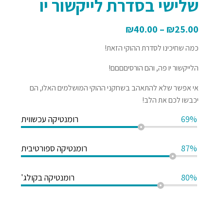
שלישי בסדרת לייקשור יו
₪
40.00
–
₪
25.00
כמה שחיכינו לסדרת ההוקי הזאת!
הלייקשור יו פה, והם הורסיםםםם!
אי אפשר שלא להתאהב בשחקני ההוקי המושלמים האלו, הם
יכבשו לכם את הלב!
69%
רומנטיקה עכשווית
87%
רומנטיקה ספורטיבית
80%
רומנטיקה בקולג'