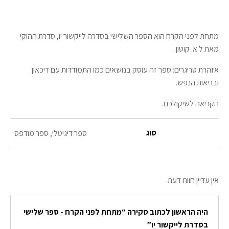
מתחת לפני הקרח הוא הספר השלישי בסדרה לייקשור יו, סדרת ההוקי
מאת ל.א. קוטון.
אזהרת טריגרים: ספר זה עוסק בנושאים כמו התמודדות עם דיכאון
ובריאות הנפש.
הקריאה לשיקולכם.
סוג
ספר דיגיטלי, ספר מודפס
אין עדיין חוות דעת.
היה הראשון לכתוב סקירה “מתחת לפני הקרח - ספר שלישי
בסדרת לייקשור יו”