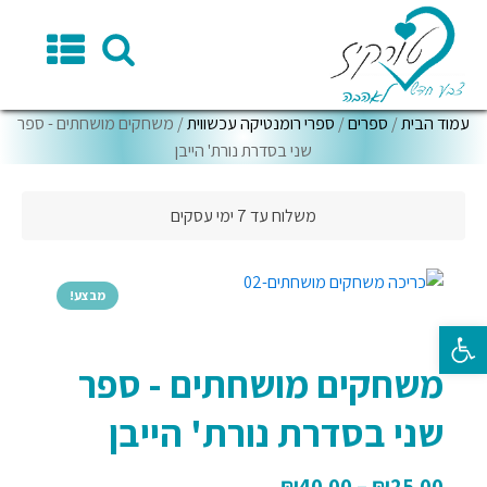
עמוד הבית
/
ספרים
/
ספרי רומנטיקה עכשווית
/ משחקים מושחתים - ספר
שני בסדרת נורת' הייבן
משלוח עד 7 ימי עסקים
מבצע!
פתח סרגל נגישות
משחקים מושחתים - ספר
שני בסדרת נורת' הייבן
₪
40.00
–
₪
25.00