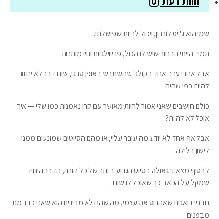
חוות דעת (0)
שמי הוא ג'ייס לונדון, ויכול להיות שפישלתי.
תמיד הייתי הבחור שיש לו הכול, פריווילגיות וחיי מותרות.
אבל אחרי ערב אחד בקולג' שהשתבש באופן טרגי, שום דבר לא יחזור
להיות כפי שהיה.
כולם חושבים שאני אמור להיות מאושר עם קרן נאמנות כמו שלי — איך
אוכל לא להיות?
אבל אף אחד לא יודע מה עובר עליי, או מהם הסיוטים שמונעים ממני
לישון בלילה.
לבסוף מצאתי גאולה בסיוט הגרוע ביותר של כל הורה, הדבר היחיד
שמקל על הכאב כך שאוכל לנשום.
חבריי דואגים שאהרוס את עצמי, מה שהם לא מבינים הוא שאני כבר מת
מבפנים.