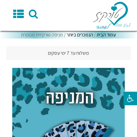
עמוד הבית
/
הנמכרים ביותר
/ מניפה טורקיזית מנומרת
משלוח עד 7 ימי עסקים
פתח סרגל נגישות