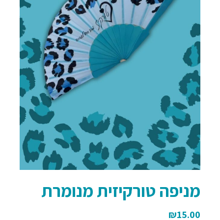
מניפה טורקיזית מנומרת
₪
15.00