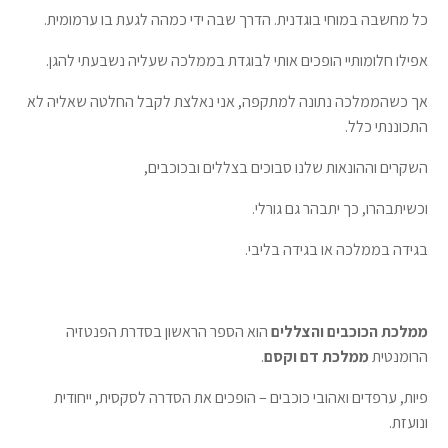
כל מחשבה במוחי בוגדנית. הדרך שבה ידי כמהה לגעת בו ערמומית.
אפילו חלומותיי הופכים אותי לבוגדת בממלכה שעליה נשבעתי להגן.
אך כשהממלכה נתונה למתקפה, אני נאלצת לקבל החלטה שאליה לא
התכוננתי כלל.
השקרים וההונאות שלנו סבוכים בצללים ובכוכבים,
וכשיתבהרו, כך יתבהר גם גורלי.
בגידה בממלכה או בגידה בליבי.
ממלכת הכוכבים והצללים
הוא הספר הראשון בסדרת הפנטזיה
הרומנטית
ממלכת דם וקסם
.
פיות, ערפדים ואהובי כוכבים – הופכים את הסדרה לסקסית, ייחודית
ונועזת.