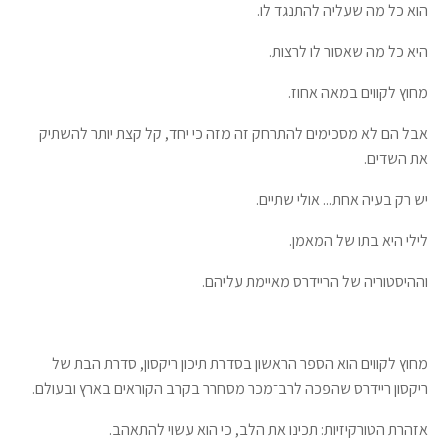
הוא כל מה שעליה להתנגד לו.
היא כל מה שאסור לו לרצות.
מחוץ לקווים במאה אחוז.
אבל הם לא מסכימים להתרחק זה מזה כי יחד, קל קצת יותר להשתיק
את השדים.
יש רק בעיה אחת... אולי שתיים.
לילי היא בתו של המאמן.
וההיסטוריה של הריידרס מאיימת עליהם.
מחוץ לקווים הוא הספר הראשון בסדרת תיכון ריקסון, סדרת הבת של
ריקסון ריידרס שהפכה לרב־מכר מסחרר בקרב הקוראים בארץ ובעולם.
אזהרת הטורקיזיות: תכינו את הלב, כי הוא עשוי להתאהב.