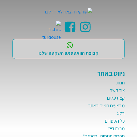
קבוצת הוואטסאפ השקטה שלנו
ניווט באתר
חנות
צור קשר
קצת עלינו
מבצעים חמים באתר
בלוג
כל הספרים
מרצ'נדייז
ספרים פגומים "בקטנה"