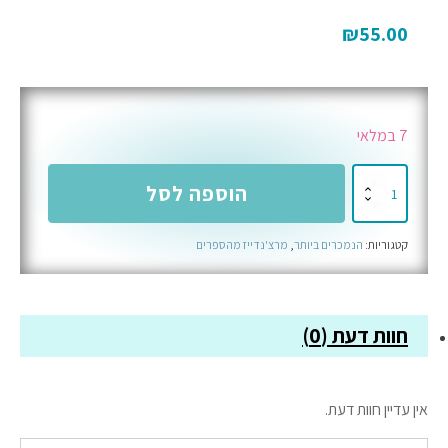
₪
55.00
7 במלאי
כמות
הוספה לסל
של
מחברת
קטגוריות:
הנמכרים ביותר
,
מרצ'נדייז מהספרים
מעוצבת
בשביל
המעריצים
חוות דעת (0)
אין עדיין חוות דעת.