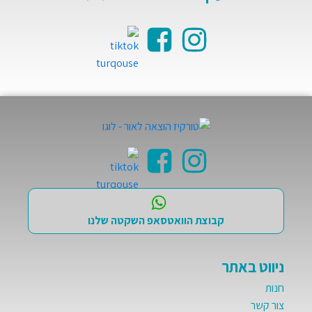
קבוצת הוואטסאפ השקטה שלנו
ניווט באתר
חנות
צור קשר