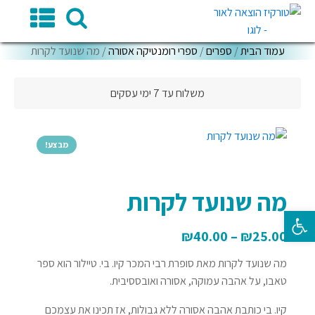
עמוד הבית
/
ספרים
/
ספרי רומנטיקה אסורה
/ מה שנועד לקרות
משלוח עד 7 ימי עסקים
מבצע!
מה שנועד לקרות
פתח סרגל נגישות
₪
40.00
–
₪
25.00
מה שנועד לקרות מאת סופרת רבי המכר קיו. בי. טיילור הוא ספר
טאבו, על אהבה עמוקה, אסורה ואובססיבית.
קיו. בי כותבת אהבה אסורה ללא גבולות, אז תכינו את עצמכם