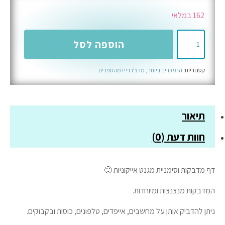
162 במלאי
כמות
הוספה לסל
של
מדבקות
קטגוריות:
הנמכרים ביותר
,
מרצ'נדייז מהספרים
טוויסטד
תיאור
חוות דעת (0)
דף מדבקות וסימניית מגנט אייקוניות 🙂
המדבקות מנצנצות ומיוחדות.
ניתן להדביק אותן על מחשבים, אייפדים, טלפונים, כוסות ובקבוקים.