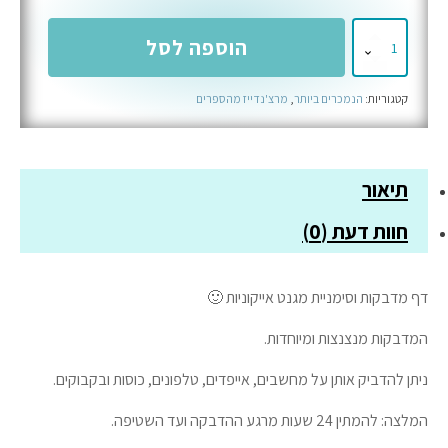
כמות
הוספה לסל
של
מדבקות
קטגוריות:
הנמכרים ביותר
,
מרצ'נדייז מהספרים
הצעד
הנכון
תיאור
חוות דעת (0)
דף מדבקות וסימניית מגנט אייקוניות 🙂
המדבקות מנצנצות ומיוחדות.
ניתן להדביק אותן על מחשבים, אייפדים, טלפונים, כוסות ובקבוקים.
המלצה: להמתין 24 שעות מרגע ההדבקה ועד השטיפה.