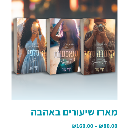
מארז שיעורים באהבה
₪
160.00
–
₪
80.00