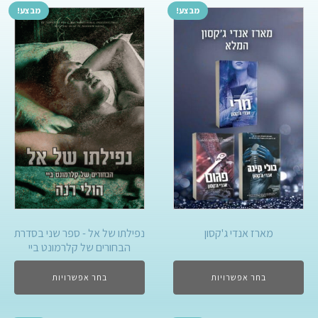
מבצע!
מבצע!
מארז אנדי ג'קסון
נפילתו של אל - ספר שני בסדרת
הבחורים של קלרמונט ביי
בחר אפשרויות
בחר אפשרויות