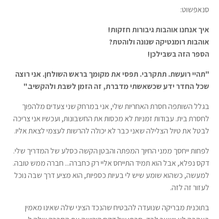
סנאפשוט:
איך אנחנו אוהבות גיבורות חזקות!
אוהבות רומנטיקה שנונה ולוהטת?
הספר הזה בשבילכן!
"תהיי רועשת. תתקרבי. תפסי את מקומך בראש השולחן. אני רוצה
שכל החדר ידע שכשאשתי מדברת, זה הזמן לשבת ולהקשיב."
בגלל השותפה חסרת האחריות שלי, אני במרחק שני צעדים מלהפוך
לחסרת בית. עבודות זמניות לא מכסות את החשבונות, ועכשיו אני צריכה
לבטל את טיול הצלילה שאני כבר לא יכולה להרשות לעצמי לצאת אליו.
לפחות ייחסך ממני החיוך המפתה והבטן הקשה כסלע של המדריך שלי.
דקס נפלא, אבל הוא תמיד התייחס אליי רק כחברה... חברה ממש טובה.
למעשה, כשהוא שומע שיש לי בעיות כספיות, הוא מציע דרך שבה נוכל
לעזור זה לזה.
בתוכנית מבריקה שנועדה להבטיח שהנכד הציני שלה שאינו מאמין