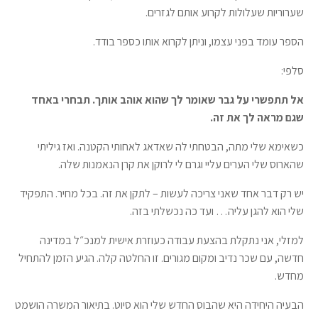
שערוריות שעלולות לקרוע אותם לגזרים.
הספר עומד בפני עצמו, וניתן לקרוא אותו כספר בודד.
סלפי:
אל תתפשרי על גבר שאומר לך שהוא אוהב אותך. תבחרי באחד
שגם מראה לך את זה.
כשאימא שלי מתה, הבטחתי לה שאדאג לאחותי הקטנה. ואז גיליתי
שהארוס שלי הערים עליי וגרם לי לרוקן את קרן הנאמנות שלה.
יש רק דבר אחד שאני צריכה לעשות – לתקן את זה. בכל מחיר. התפקיד
שלי הוא להגן עליה… ועד כה נכשלתי בזה.
למזלי, אני נתקלת בהצעת עבודה כעוזרת אישית למנכ״ל במדינה
חדשה, עם שכר נדיב ומקום מגורים. זו החלטה קלה. הגיע הזמן להתחיל
מחדש.
הבעיה היחידה היא שהבוס החדש שלי הוא סיוט. בתיאור המשרה הושמט