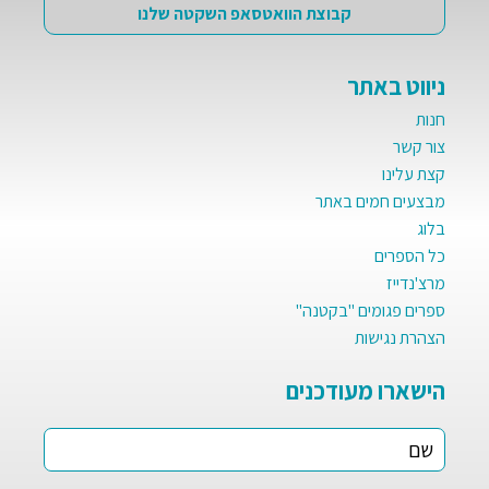
קבוצת הוואטסאפ השקטה שלנו
ניווט באתר
חנות
צור קשר
קצת עלינו
מבצעים חמים באתר
בלוג
כל הספרים
מרצ'נדייז
ספרים פגומים "בקטנה"
הצהרת נגישות
הישארו מעודכנים