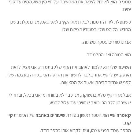
ממני כי הוא לא יכול לשאת את המחשבה על חיי מין משעממים עד סוף
ימינו.
כשנופלת לידי הזדמנות לבלות את הקיץ בלאס וגאס, אני נתקלת בשכן
החדש והלוהט שלי ובסטודיו הצילום שלו.
אנחנו סוגרים עסקה פשוטה.
הוא המורה ואני התלמידה.
השיעור שלי הוא ללמוד לאהוב את הגוף שלי. בתמורה, אני אציל לו את
העסק. יש לי קיץ אחד בלבד לחשוף את הגרסה הכי בטוחה בעצמה שלי,
לפני שאחזור הביתה ואשוב אל המציאות.
אבל אחרי קיץ מלא בתשוקה, אני כבר לא בטוחה מי אני בכלל, וברור לי
ששיברון הלב הכי כואב שחוויתי עוד עלול להגיע.
קאמרה שיי
הוא הספר ראשון בסדרת
שיעורים באהבה
של הסופרת
קיי
קוב
.
הספר עומד בפני עצמו, וניתן לקרוא אותו כספר בודד.