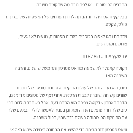
החברים הכי טובים – או לפחות זה מה שדקוטה חשבה.
בכל קיץ ווייאט היה חוזר הביתה לחוות הפרחים של המשפחה שלו בגרניט
פולס, טקסס.
ויחד הם נהגו לצפות בכוכבים בשדות הפתוחים, נוגעים לא נוגעים,
צוחקים ומתרגשים.
עד שקיץ אחד... הוא לא חזר.
דקוטה קאטלר לא שמעה מווייאט פטרסון יותר משלוש שנים, והרבה
השתנה מאז.
כיום, הוא נער הזהב של עולם ההוקי והיא פיתחה מוניטין של רוכבת
שוורים קשוחה ושוברת לבבות הרסנית. אחרי רצף של סטוצים מזדמנים,
הדבר האחרון שדקוטה צריכה הוא הסחת דעת. אבל כשחבר הילדות הכי
טוב שלה חוזר פתאום העירה ומתחנן בפניה לאפשר לו לגור באסם שלה
עם התינוקת הכי מתוקה בעולם בזרועותיו, הכול משתנה.
ווייאט פטרסון חזר הביתה כדי להשיג את הבחורה היחידה שהוא רצה אי