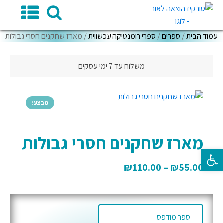
עמוד הבית
/
ספרים
/
ספרי רומנטיקה עכשווית
/ מארז שחקנים חסרי גבולות
משלוח עד 7 ימי עסקים
מבצע!
מארז שחקנים חסרי גבולות
פתח סרגל נגישות
₪
110.00
–
₪
55.00