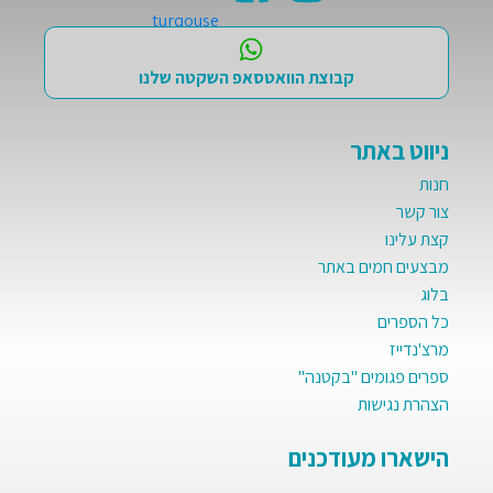
קבוצת הוואטסאפ השקטה שלנו
ניווט באתר
חנות
צור קשר
קצת עלינו
מבצעים חמים באתר
בלוג
כל הספרים
מרצ'נדייז
ספרים פגומים "בקטנה"
הצהרת נגישות
הישארו מעודכנים