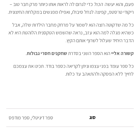
פעם, והוא יעשה
הכול
כדי לגרום לה לראות אותו כיותר מרק חבר טוב –
ריקודי טו־סטפ, קפיצה לנחל סיבולו, ואפילו מפגשים במקלחת החיצונית.
כל מה שדקוטה רוצה הוא לשמור על מרחק מחבר הילדות שלה, אבל
כשהיא מגלה למה הוא עזב, נראה שהשמש הטקסנית הלוהטת היא לא
הדבר היחיד שעלול לשרוף אותם הקיץ.
קשורה אליי
הוא הספר השני בסדרת
שחקנים חסרי גבולות
.
כל ספר עומד בפני עצמו וניתן לקריאה כספר בודד. תכינו את עצמכם
לחייך ללא הפסקה ולהתאהב עד כלות.
סוג
ספר דיגיטלי, ספר מודפס