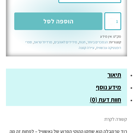
כמות
הוספה לסל
של
מארז
מק"ט:
אין מידע
שחקנים
קטגוריות:
הנמכרים ביותר
,
חנות
,
מידידים לאוהבים
,
מרדית' טראפ
,
ספרי
חסרי
רומנטיקה עכשווית
,
עיירה קטנה
גבולות
תיאור
מידע נוסף
חוות דעת (0)
קשורה לקרח:
רוד טרמבלה הוא שחקן ההוקי הפרוע של נאשוויל – לפחות זה מה