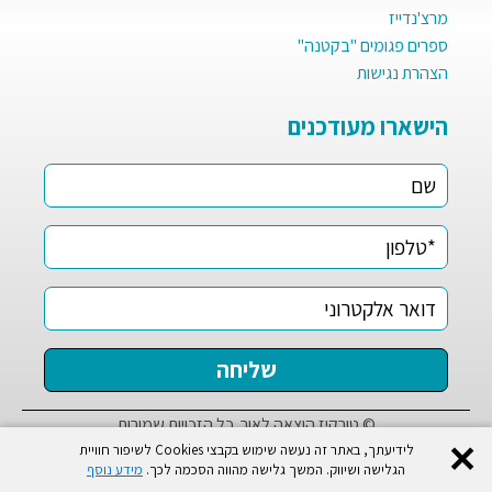
מרצ'נדייז
ספרים פגומים "בקטנה"
הצהרת נגישות
הישארו מעודכנים
© טורקיז הוצאה לאור. כל הזכויות שמורות
✕
לידיעתך, באתר זה נעשה שימוש בקבצי Cookies לשיפור חוויית
הגלישה ושיווק. המשך גלישה מהווה הסכמה לכך.
מידע נוסף