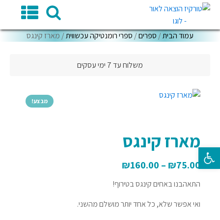
עמוד הבית
/
ספרים
/
ספרי רומנטיקה עכשווית
/ מארז קינגס
משלוח עד 7 ימי עסקים
מבצע!
מארז קינגס
פתח סרגל נגישות
₪
160.00
–
₪
75.00
התאהבנו באחים קינגס בטירוף!
ואי אפשר שלא, כל אחד יותר מושלם מהשני.