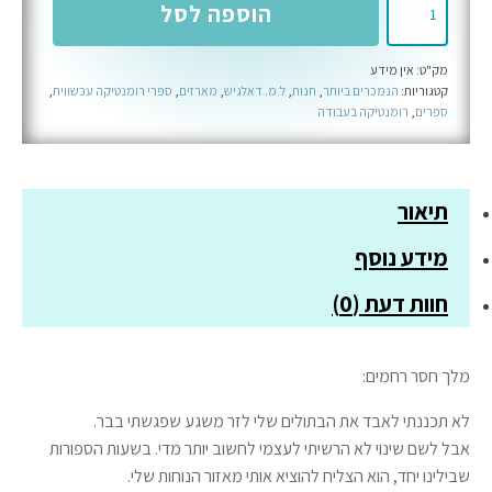
כמות
הוספה לסל
של
מארז
מק"ט:
אין מידע
קינגס
קטגוריות:
הנמכרים ביותר
,
חנות
,
ל.מ. דאלגיש
,
מארזים
,
ספרי רומנטיקה עכשווית
,
ספרים
,
רומנטיקה בעבודה
תיאור
מידע נוסף
חוות דעת (0)
מלך חסר רחמים:
לא תכננתי לאבד את הבתולים שלי לזר משגע שפגשתי בבר.
אבל לשם שינוי לא הרשיתי לעצמי לחשוב יותר מדי. בשעות הספורות
שבילינו יחד, הוא הצליח להוציא אותי מאזור הנוחות שלי.