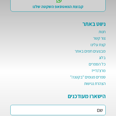
קבוצת הוואטסאפ השקטה שלנו
ניווט באתר
חנות
צור קשר
קצת עלינו
מבצעים חמים באתר
בלוג
כל הספרים
מרצ'נדייז
ספרים פגומים "בקטנה"
הצהרת נגישות
הישארו מעודכנים