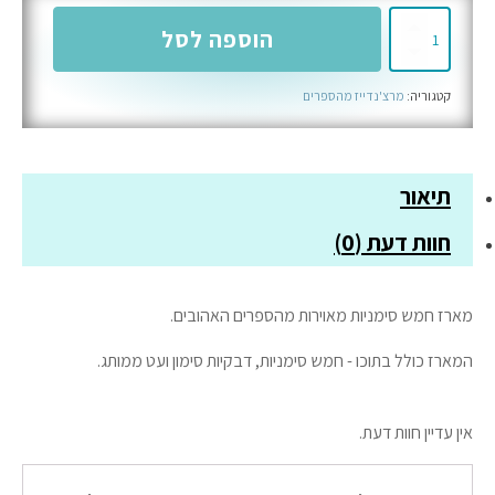
כמות
הוספה לסל
של
מארז
קטגוריה:
מרצ'נדייז מהספרים
סימניות
פרייבט
קולקשיין
3
תיאור
חוות דעת (0)
מארז חמש סימניות מאוירות מהספרים האהובים.
המארז כולל בתוכו - חמש סימניות, דבקיות סימון ועט ממותג.
אין עדיין חוות דעת.