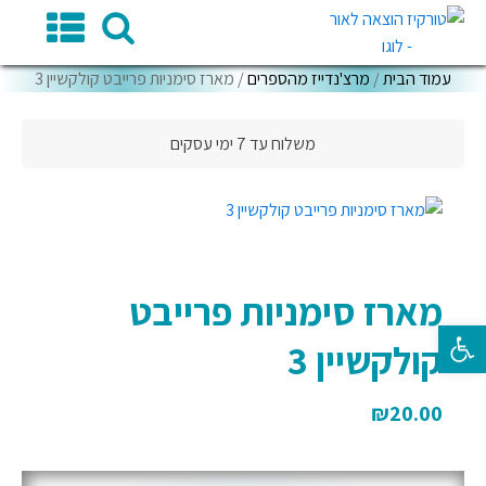
עמוד הבית
/
מרצ'נדייז מהספרים
/ מארז סימניות פרייבט קולקשיין 3
משלוח עד 7 ימי עסקים
מארז סימניות פרייבט
פתח סרגל נגישות
קולקשיין 3
₪
20.00