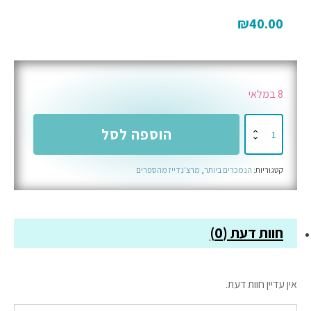
₪
40.00
8 במלאי
כמות
הוספה לסל
של
מארז
קטגוריות:
הנמכרים ביותר
,
מרצ'נדייז מהספרים
סימניות
מגנט
ווינדי
סיטי
חוות דעת (0)
אין עדיין חוות דעת.