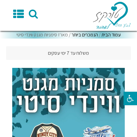
עמוד הבית
/
הנמכרים ביותר
/ מארז סימניות מגנט ווינדי סיטי
משלוח עד 7 ימי עסקים
פתח סרגל נגישות