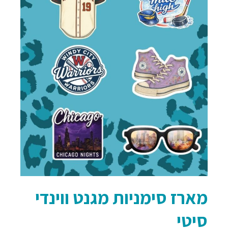
מארז סימניות מגנט ווינדי
סיטי