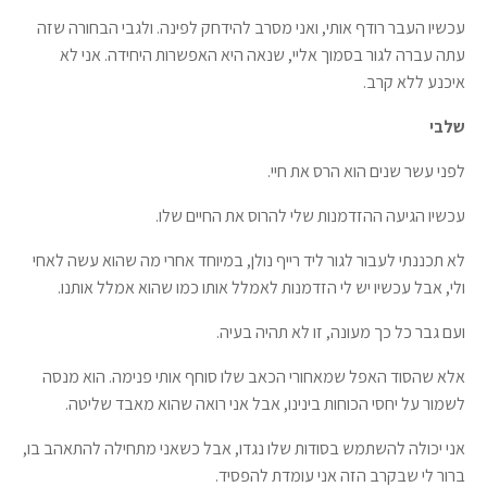
עכשיו העבר רודף אותי, ואני מסרב להידחק לפינה. ולגבי הבחורה שזה
עתה עברה לגור בסמוך אליי, שנאה היא האפשרות היחידה. אני לא
איכנע ללא קרב.
שלבי
לפני עשר שנים הוא הרס את חיי.
עכשיו הגיעה ההזדמנות שלי להרוס את החיים שלו.
לא תכננתי לעבור לגור ליד רייף נולן, במיוחד אחרי מה שהוא עשה לאחי
ולי, אבל עכשיו יש לי הזדמנות לאמלל אותו כמו שהוא אמלל אותנו.
ועם גבר כל כך מעונה, זו לא תהיה בעיה.
אלא שהסוד האפל שמאחורי הכאב שלו סוחף אותי פנימה. הוא מנסה
לשמור על יחסי הכוחות בינינו, אבל אני רואה שהוא מאבד שליטה.
אני יכולה להשתמש בסודות שלו נגדו, אבל כשאני מתחילה להתאהב בו,
ברור לי שבקרב הזה אני עומדת להפסיד.