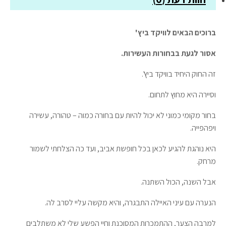
ברוכים הבאים לוויקד ביץ'
אסור לגעת בבחורות העשירות.
זה החוק היחיד בוויקד ביץ'.
וסיירה היא מחוץ לתחום.
בחור מקומי כמוני לא יכול להיות עם בחורה כמוה – טהורה, עשירה
ויפהפייה.
היא נוהגת להגיע לכאן בכל חופשת אביב, ועד כה הצלחתי לשמור
מרחק.
אבל השנה, הכול השתנה.
הנערה עם עיני האיילה התבגרה, והיא מקשה עליי לסרב לה.
למרבה הצער, ההתמכרות המסוכנת וחיי הפשע שלי לא משתלבים