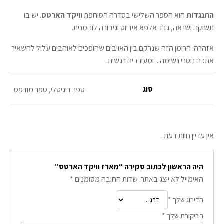
התנגדות
הוא הספר השלישי בסדרה הסוחפת
וויקד הארטס
. יש בו
תשוקה ושנאה, גבר אלפא אידיוט וגיבורה לוחמנית.
אזהרה: הרומן הזה שנרקם בין האויבים שהופכים לאוהבים עלול להשאיר
אתכם חסרי נשימה... ומעורבים רגשית.
סוג
ספר דיגיטלי, ספר מודפס
אין עדיין חוות דעת.
היה הראשון לכתוב סקירה “מארז וויקד הארטס”
האימייל לא יוצג באתר.
שדות החובה מסומנים
*
הדירוג שלך
*
הביקורת שלך
*