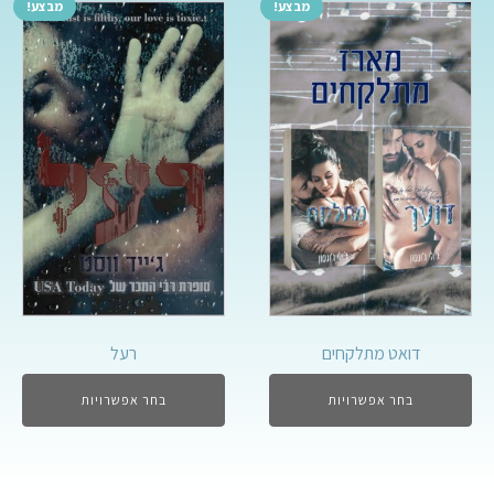
מבצע!
מבצע!
דואט מתלקחים
רעל
בחר אפשרויות
בחר אפשרויות