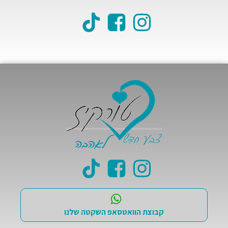
קבוצת הוואטסאפ השקטה שלנו