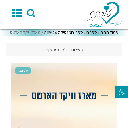
עמוד הבית
/
ספרים
/
ספרי רומנטיקה עכשווית
/ מארז וויקד הארטס
משלוח עד 7 ימי עסקים
מבצע!
פתח סרגל נגישות