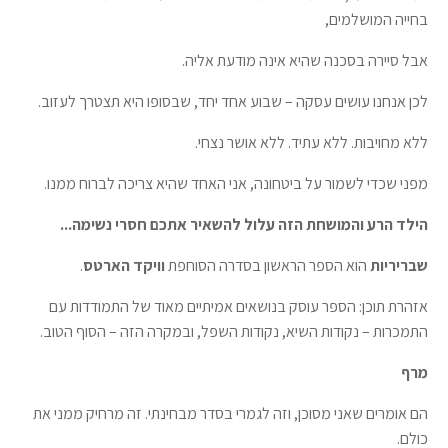
בחייה המושלמים,
אבל סיירה בסכנה שהיא אינה מודעת אליה.
לכן אנחנו עושים עסקה – שבוע אחד יחד, שבסופו היא תצטרך לעזוב.
ללא מחויבות. ללא עתיד. ללא אושר נצחי.
מפני שכדי לשמור על ביטחונה, אני האחד שהיא צריכה לברוח ממנו.
הילד הרע והמושחת הזה עלול להשאיר אתכם חסרי נשימה...
שבריריות
הוא הספר הראשון בסדרה הסוחפת
וויקד הארטס
.
אזהרת תוכן: הספר עוסק בנושאים אמיתיים מאוד של התמודדות עם
התמכרות – נקודות השיא, נקודות השפל, ובמקרה הזה – הסוף הטוב.
מרף
הם אומרים שאני מסוכן, וזה לגמרי בסדר מבחינתי. זה מרחיק ממני את
כולם.