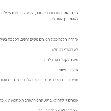
ג'ייד ווסט
, מחברת רבי המכר, הידועה בכתיבת עלילות ע
לאסור ובין הטוב לרע.
אזהרה: הספר מכיל תיאורים מיניים גרפים, הסכמה בעיית
לא לבעלי לב חלש.
מיועד לקהל בוגר בלבד.
שיעור בפיתוי
סופרת רבי המכר ג'ייד ווסט חוזרת אלינו ברומן חדש אסור
אומרים לי שזה לא בריא, סתם התאהבות מטופשת. אומרי
שום דבר לא יצא מזה לעולם.