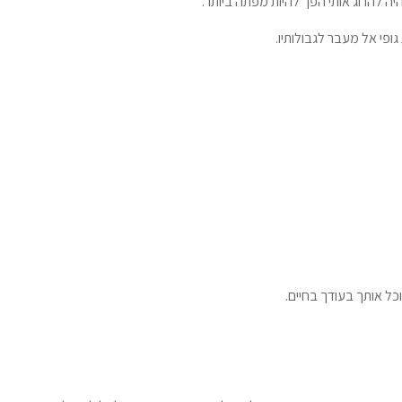
יה להרוג אותי הפך להיות מפתה ביותר.
ופי אל מעבר לגבולותיו.
ל אותך בעודך בחיים.