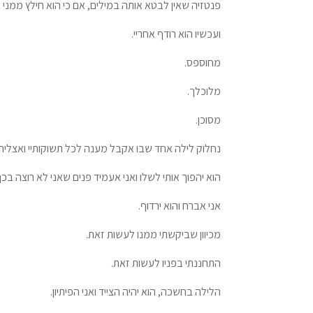
פנטזיה שאין לבטא אותה במילים, אם כי הוא חילץ ממני את
ועכשיו הוא רודף אחריי.
מחוספס.
מלוכלך.
מסוכן.
נחלוק לילה אחד שבו אקבל מענה לכל תשוקותיי ואצליח
הוא יהפוך אותי לשלו ואני אעמיד פנים שאני לא רוצה בכך
אני אברח והוא ירדוף.
מכיוון שביקשתי ממנו לעשות זאת.
התחננתי בפניו לעשות זאת.
הלילה בחשכה, הוא יהיה הצייד ואני הפיתיון.