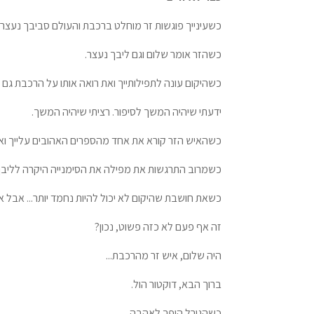
כשעינייך פוגשות זר מוחלט ברכבת והעולם סביבך נעצר.
כשהזר אומר שלום וגם ליבך נעצר.
כשהיקום עונה לתפילותייך ואת רואה אותו על הרכבת גם 
ידעתי שיהיה המשך לסיפור. רציתי שיהיה המשך.
כשהאיש הזר קורא את אחד מהספרים האהובים עלייך ואת
כשמרוב התרגשות את מפילה את הסימנייה היקרה לליבך ו
כשאת חושבת שהיקום לא יכול להיות נחמד יותר... אבל אז 
זה אף פעם לא כזה פשוט, נכון?
היה שלום, איש זר מהרכבת...
ברוך הבא, דוקטור הול.
כשהגורל הופך לאהבה