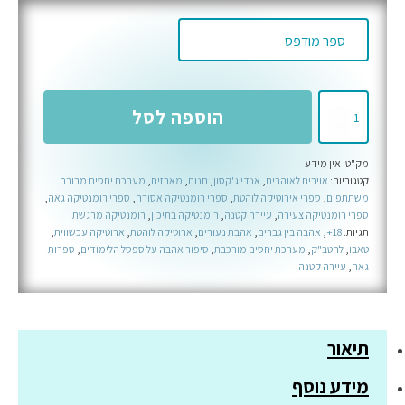
כמות
הוספה לסל
של
מארז
מק"ט:
אין מידע
אנדי
קטגוריות:
אויבים לאוהבים
,
אנדי ג'קסון
,
חנות
,
מארזים
,
מערכת יחסים מרובת
ג'קסון
משתתפים
,
ספרי אירוטיקה לוהטת
,
ספרי רומנטיקה אסורה
,
ספרי רומנטיקה גאה
,
ספרי רומנטיקה צעירה
,
עיירה קטנה
,
רומנטיקה בתיכון
,
רומנטיקה מרגשת
תגיות:
18+
,
אהבה בין גברים
,
אהבת נעורים
,
ארוטיקה לוהטת
,
ארוטיקה עכשווית
,
טאבו
,
להטב"ק
,
מערכת יחסים מורכבת
,
סיפור אהבה על ספסל הלימודים
,
ספרות
גאה
,
עיירה קטנה
תיאור
מידע נוסף