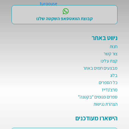
קבוצת הוואטסאפ השקטה שלנו
ניווט באתר
חנות
צור קשר
קצת עלינו
מבצעים חמים באתר
בלוג
כל הספרים
מרצ'נדייז
ספרים פגומים "בקטנה"
הצהרת נגישות
הישארו מעודכנים