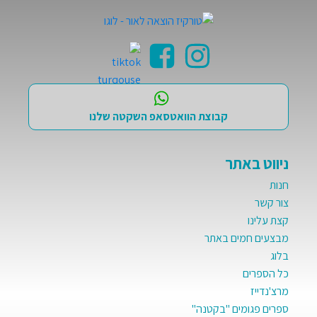
קבוצת הוואטסאפ השקטה שלנו
ניווט באתר
חנות
צור קשר
קצת עלינו
מבצעים חמים באתר
בלוג
כל הספרים
מרצ'נדייז
ספרים פגומים "בקטנה"