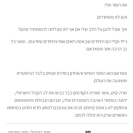
את הסוד שלי.
והם לא משחררים.
איך אוכל להגן על הלב שלי אם אני לא מצליחה להשתחרר מהם?
ג'ייד וקליי הם היחידים שבאמת רואים אותי והיחידים שיודעים... שאני כל
כך הרבה יותר ממאדאם.
מאדאם הוא הספר השישי והאחרון בסדרת מנויים בלבד ההיסטרית
ששיגעה את העולם.
שרה קייט, אשר ספריה הקודמים כבר כבשו את לב הקהל הישראלי,
ידועה בסיפורי האהבה הממכרים שלה, שבהם הגבולות מיטשטשים
והחוקים לא באמת קיימים. תכינו את עצמכם למסע חדש ולוהט במחוזות
האסורים שרק היא יכולה לכתוב.
סוג
ספר דיגיטלי, ספר מודפס