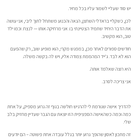
יש סוד שעליי לשמור עליו בכל מחיר.
לכן, כשקליי בראדלי השחצן, הנאה והכנוע משתחל לתוך ליבי, אני עושה
את הדבר היחיד שתמיד הצטיינתי בו. אני מרחיקה אותו — לנצח. וכמו ילד
טוב, הוא מקשיב.
חודשים ספורים לאחר מכן, במפגש מקרי, הוא מופיע שוב, רק שהפעם
הוא לא לבד. ג'ייד המהממת צמודה אליו, ויש לה בקשה משלה.
היא רוצה שאלמד אותה.
אני צריכה לסרב.
להדריך אישה שגורמת לי להרגיש חולשה בגוף זה גרוע מספיק, על אחת
כמה וכמה כשהאישה הספציפית הזו יוצאת עם הגבר שעדיין מחזיק בלב
שלי.
זה מתכון לאסון שהופך גרוע יותר בגלל עובדה אחת פשוטה – הם יודעים