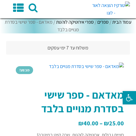
עמוד הבית
/
ספרים
/
ספרי אירוטיקה לוהטת
/ מאדאם - ספר שישי בסדרת
מנויים בלבד
משלוח עד 7 ימי עסקים
מבצע!
מאדאם - ספר שישי
פתח סרגל נגישות
בסדרת מנויים בלבד
₪
40.00
–
₪
25.00
חציית גבולות, ארוטיקה לוהטת, שרה קייט במיטבה!