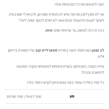
רוצה להגשים את כל הפנטזיות שלה.
אני לא מוכן לסכן את מה שיש לנו תמורת שום הון, ולכן אין לי שום בעיה
לשקר לעצמי ולהעמיד פנים שאני לא חולם להפוך אותה לשלי.
ככה זה היה לפחות, עד שראיתי אותה
איתו
.
לב מגונן
הוא הספר השני בסדרת
סטארלייט קוב
של הסופרת ברייטון
וולש.
עיירה קטנה. רומנטיקה בוערת והאחים למשפחת מקנזי. תתכוננו
להתאהב ובגדול.
כל ספר בסדרה עומד בפני עצמו וניתן לקרוא כספר בודד.
סוג
ספר דיגיטלי, ספר מודפס