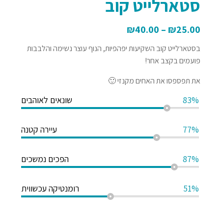
סטארלייט קוב
₪
40.00
–
₪
25.00
בסטארלייט קוב השקיעות יפהפיות, הנוף עוצר נשימה והלבבות
פועמים בקצב אחר!
את תפספסו את האחים מקנזי 🙂
83%
שונאים לאוהבים
77%
עיירה קטנה
87%
הפכים נמשכים
51%
רומנטיקה עכשווית