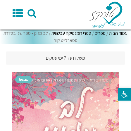
עמוד הבית
/
ספרים
/
ספרי רומנטיקה עכשווית
/ לב מגונן - ספר שני בסדרת
סטארלייט קוב
משלוח עד 7 ימי עסקים
מבצע!
פתח סרגל נגישות