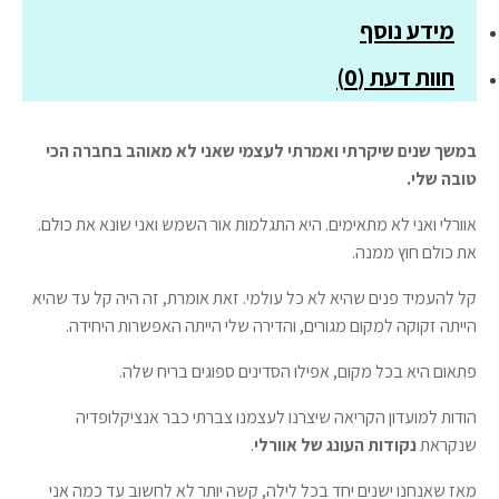
קוב
מידע נוסף
חוות דעת (0)
במשך שנים שיקרתי ואמרתי לעצמי שאני לא מאוהב בחברה הכי
טובה שלי.
אוורלי ואני לא מתאימים. היא התגלמות אור השמש ואני שונא את כולם.
את כולם חוץ ממנה.
קל להעמיד פנים שהיא לא כל עולמי. זאת אומרת, זה היה קל עד שהיא
הייתה זקוקה למקום מגורים, והדירה שלי הייתה האפשרות היחידה.
פתאום היא בכל מקום, אפילו הסדינים ספוגים בריח שלה.
הודות למועדון הקריאה שיצרנו לעצמנו צברתי כבר אנציקלופדיה
שנקראת
נקודות העונג של אוורלי
.
מאז שאנחנו ישנים יחד בכל לילה, קשה יותר לא לחשוב עד כמה אני