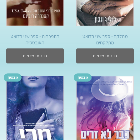
מתלקח - ספר שני בדואט
התפכחות - ספר שני בדואט
מתלקחים
האובססיה
בחר אפשרויות
בחר אפשרויות
מבצע!
מבצע!