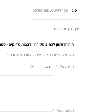
סוג
ספר דיגיטלי, ספר מודפס
אין עדיין חוות דעת.
היה הראשון לכתוב סקירה “לבבות סדוקים - ספ
האימייל לא יוצג באתר.
שדות החובה מסומנים
*
הדירוג שלך
*
הביקורת שלך
*