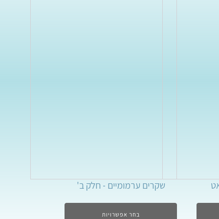
אט
שקרים ערמומיים - חלק ב'
בחר אפשרויות