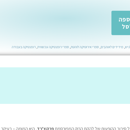
ספה
סל
גיש
,
מידידים לאוהבים
,
ספרי אירוטיקה לוהטת
,
ספרי רומנטיקה עכשווית
,
רומנטיקה בעבודה
 סיבוב ההופעות של להקת הרוק המפורסמת
פרקצ'רד
, היא המומה – בעיקר