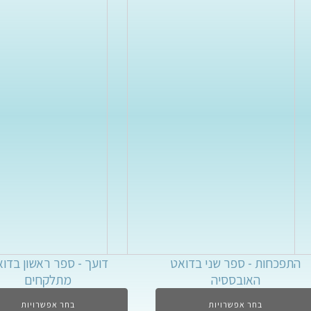
התפכחות - ספר שני בדואט
דועך - ספר ראשון בדו
האובססיה
מתלקחים
בחר אפשרויות
בחר אפשרויות