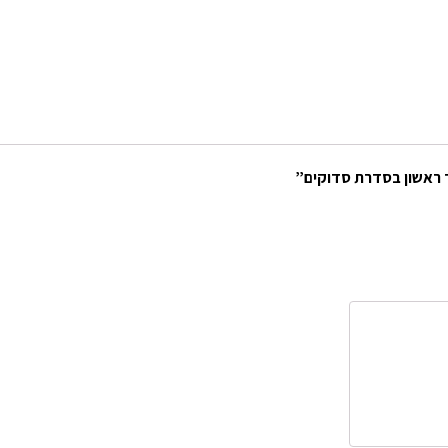
ר ראשון בסדרת סדוקים”