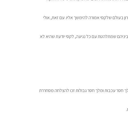
רון בעולם שלקסי אמורה להימשך אליו. עם זאת, אולי
יניהם שמתלהטת עם כל נגיעה, לקסי יודעת שהיא לא
ך חסר עכבות ומלך חסר גבולות זכו להצלחה מסחררת
.