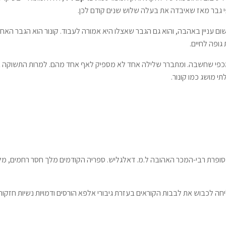
י גבר מאז שאיבדה את בעלה שלוש שנים קודם לכן.
ה שום עניין באהבה, והוא גם הגבר שאצלו היא אמורה לעבוד. קונור הוא הגבר האח
גופה לחיים.
ר מכפי שחשבה. ומתברר שלילה אחד לא מספיק לאף אחד מהם. למרות התשוקה ב
 מושג כמו קונור.
ופרת רבי-המכר האהובה ל.מ. דאלגליש. ספריה הקודמים מלך חסר רחמים, מל
 לכבוש את לבבות הקוראים בעזרת גיבורי אלפא הורסים ודמויות נשיות חזקות