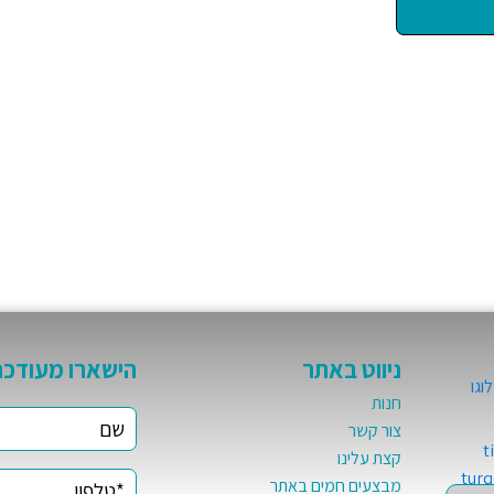
ניווט באתר
הישארו מעודכנ
חנות
צור קשר
קצת עלינו
מבצעים חמים באתר