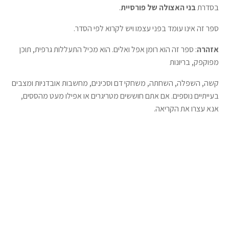
בסדרת
בני האצולה של פורסיית
.
ספר זה אינו עומד בפני עצמו ויש לקרוא לפי הסדר.
אזהרה
: ספר זה הוא רומן אפל ואלים. הוא מכיל התעללות גרפית, תוכן
מפוקפק, בריונות
קשה, השפלה, השחתה, משחקי דם וסכינים, מחשבות אובדניות ומצבים
בעייתיים נוספים. אם אתם חוששים מטריגרים או אפילו מעט מהססים,
אנא עצרו את הקריאה.