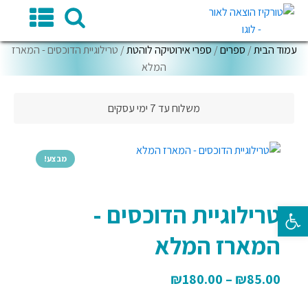
עמוד הבית
/
ספרים
/
ספרי אירוטיקה לוהטת
/ טרילוגיית הדוכסים - המארז
המלא
משלוח עד 7 ימי עסקים
מבצע!
טרילוגיית הדוכסים -
פתח סרגל נגישות
המארז המלא
₪
180.00
–
₪
85.00