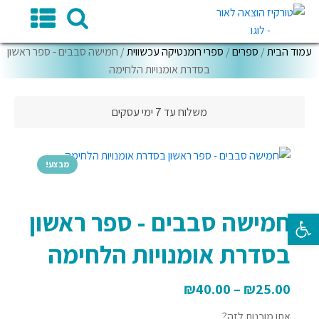
עמוד הבית
/
ספרים
/
ספרי רומנטיקה עכשווית
/ חמישה סבבים - ספר ראשון
בסדרת אומנויות הלחימה
משלוח עד 7 ימי עסקים
מבצע!
חמישה סבבים - ספר ראשון
פתח סרגל נגישות
בסדרת אומנויות הלחימה
₪
40.00
–
₪
25.00
אתן מוכנות לזה?