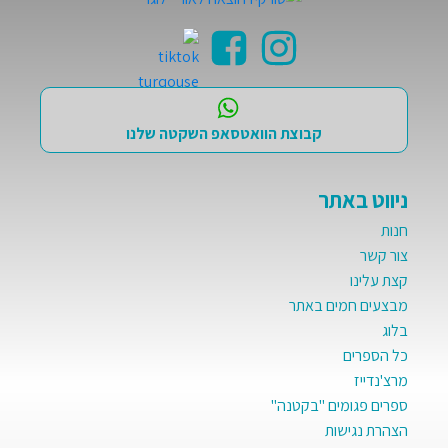
קבוצת הוואטסאפ השקטה שלנו
ניווט באתר
חנות
צור קשר
קצת עלינו
מבצעים חמים באתר
בלוג
כל הספרים
מרצ'נדייז
ספרים פגומים "בקטנה"
הצהרת נגישות