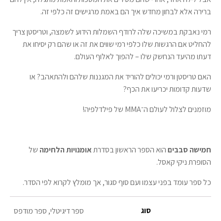
ברירה אלא לבחון מחדש איך הם באמת מרגישים זה כלפי זה.
רמי נאבקת במשיכה שלה לרודף השמלות הידוע לשמצה, וטריסטן צריך
להחליט אם הרגשות שלו כלפי רמי שווים את זה או שהם רק יסיחו את
דעתו מהיעד הנחשק שלו – להפוך לאלוף העולם.
האם טריסטן ורמי יכולים להוריד את המגננות שלהם ולהתאהב? או
שדעות קדומות יכריעו את הכף?
מוזמנים לצלול לעולם ה־MMA של פילדלפיה!
חמישה סבבים
הוא הספר הראשון בסדרת
אומנויות הלחימה
של
הסופרת ניקי קאסל.
כל ספר עומד בפני עצמו ועם סוף סגור, אך מומלץ לקרוא לפי הסדר.
סוג
ספר דיגיטלי, ספר מודפס