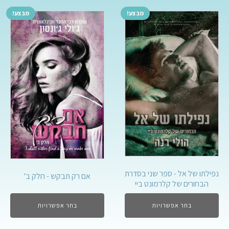
מבצע!
מבצע!
נפילתו של אל - ספר שני בסדרת
אם רק תבקש - חלק ב'
הבחורים של קלרמונט ביי
בחר אפשרויות
בחר אפשרויות