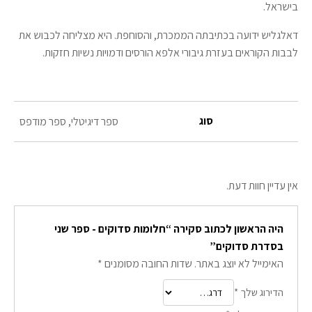
בישראל.
דאלגליש ידועה בכתיבתה הממכרת, והסוחפת. היא מצליחה לכבוש את
לבבות הקוראים בעזרת גיבורי אלפא הורסים ודמויות נשיות חזקות.
סוג
ספר דיגיטלי, ספר מודפס
אין עדיין חוות דעת.
היה הראשון לכתוב סקירה “חלומות סדוקים - ספר שני
בסדרת סדוקים”
האימייל לא יוצג באתר.
שדות החובה מסומנים
*
הדירוג שלך
*