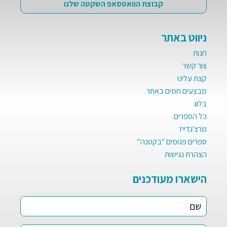
קבוצת הוואטסאפ השקטה שלנו
ניווט באתר
חנות
צור קשר
קצת עלינו
מבצעים חמים באתר
בלוג
כל הספרים
מרצ'נדייז
ספרים פגומים "בקטנה"
הצהרת נגישות
הישארו מעודכנים