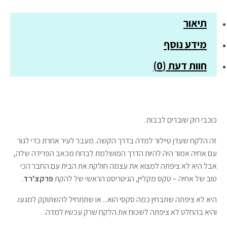
בסדרת
תיאור
סדוקים
מידע נוסף
חוות דעת (0)
כוכבי רוק שוברים לבבות.
זה הלקח שעדן טיילור למדה בדרך הקשה. מעבר לעיר אחרת כדי לגור
עם אחיה אמור היה להיות הדרך המושלמת לברוח מכאב הפרידה שלה,
אבל היא לא ציפתה למצוא את עצמה חולקת את הבית עם החבר הכי
טוב של אחיה – טקס מקליין, הגיטריסט הראשי של להקת
פרקצ'רד
.
היא לא ציפתה שתבחין כמה סקסי הוא... או שתתחיל להשתוקק למגעו.
והיא בהחלט לא ציפתה לשכוח את הלקח שרק עכשיו למדה.