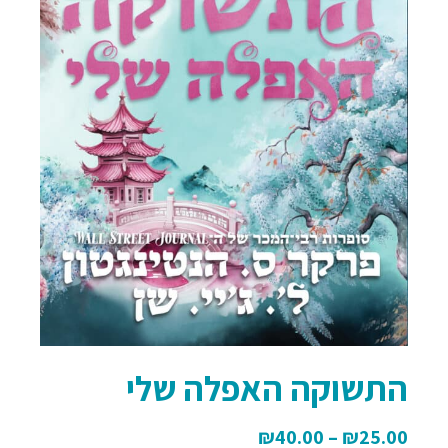
התשוקה האפלה שלי
₪
40.00
–
₪
25.00