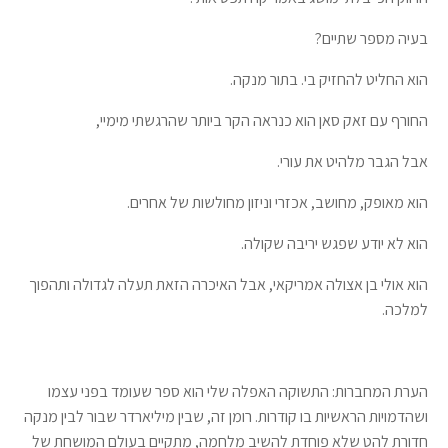
בעיה מספר שתיים?
הוא החליט להחזיק בי. בתור מנקה.
החורף עם זאק סאן הוא כנראה הקר ביותר שהרגשתי מימיי,
אבל הגבר מלהיט את עורי.
הוא מאופק, מחושב, אכזרי וניזון מחולשות של אחרים.
הוא לא יודע שפגש יריבה שקולה.
הוא אולי בן אצולה אמריקאי, אבל האיכרה הזאת תעלה לגדולה ותהפוך
למלכה.
הערת המחברות: התשוקה האפלה שלי הוא ספר שעומד בפני עצמו
ושהדמויות הראשיות בו קודרות. רומן זה, שבין מיליארדר שבור לבין מנקה
חדורת להט שלא פוחדת להשיב מלחמה, מתקיים בעולם המושחת של