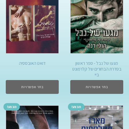
מגעו של נבל - ספר ראשון
דואט האובססיה
בסדרת הבחורים של קלרמונט
ביי
בחר אפשרויות
בחר אפשרויות
מבצע!
מבצע!