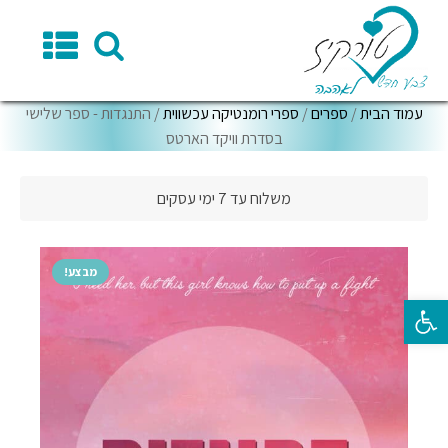
עמוד הבית
/
ספרים
/
ספרי רומנטיקה עכשווית
/ התנגדות - ספר שלישי
בסדרת וויקד הארטס
משלוח עד 7 ימי עסקים
מבצע!
פתח סרגל נגישות