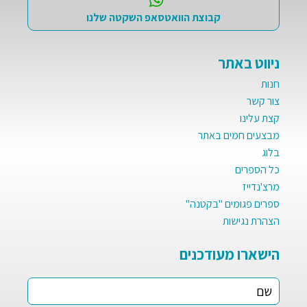
קבוצת הוואטסאפ השקטה שלנו
ניווט באתר
חנות
צור קשר
קצת עלינו
מבצעים חמים באתר
בלוג
כל הספרים
מרצ'נדייז
ספרים פגומים "בקטנה"
הצהרת נגישות
הישארו מעודכנים