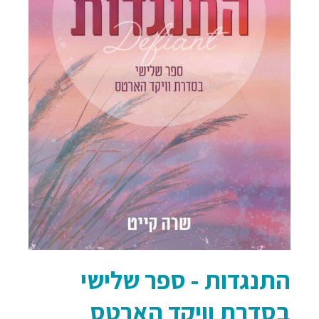
התנגדות - ספר שלישי
בסדרת וויקד הארטס