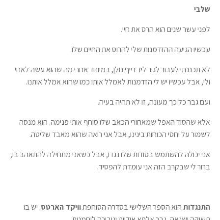
שלבי
לפני עשר שנים הוא הרס את חיי.
עכשיו הגיעה ההזדמנות שלי להרוס את החיים שלו.
לא תכננתי לעבור לגור ליד רייף נולן, במיוחד אחרי מה שהוא עשה לאחי
ולי, אבל עכשיו יש לי הזדמנות לאמלל אותו כמו שהוא אמלל אותנו.
ועם גבר כל כך מעונה, זו לא תהיה בעיה.
אלא שהסוד האפל שמאחורי הכאב שלו סוחף אותי פנימה. הוא מנסה
לשמור על יחסי הכוחות בינינו, אבל אני רואה שהוא מאבד שליטה.
אני יכולה להשתמש בסודות שלו נגדו, אבל כשאני מתחילה להתאהב בו,
ברור לי שבקרב הזה אני עומדת להפסיד.
התנגדות
הוא הספר השלישי בסדרה הסוחפת
וויקד הארטס
. יש בו
תשוקה ושנאה, גבר אלפא אידיוט וגיבורה לוחמנית.