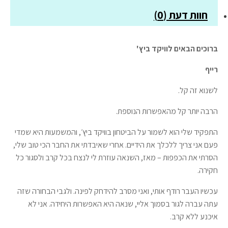
חוות דעת (0)
ברוכים הבאים לוויקד ביץ'
רייף
לשנוא זה קל.
הרבה יותר קל מהאפשרות הנוספת.
התפקיד שלי הוא לשמור על הביטחון בוויקד ביץ׳, והמשמעות היא שמדי
פעם אני צריך ללכלך את הידיים. אחרי שאיבדתי את החבר הכי טוב שלי,
הסרתי את הכפפות – מאז, השנאה עוזרת לי לנצח בכל קרב ולסגור כל
חקירה.
עכשיו העבר רודף אותי, ואני מסרב להידחק לפינה. ולגבי הבחורה שזה
עתה עברה לגור בסמוך אליי, שנאה היא האפשרות היחידה. אני לא
איכנע ללא קרב.