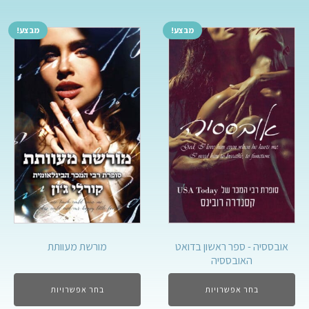
מבצע!
מבצע!
אובססיה - ספר ראשון בדואט
מורשת מעוותת
האובססיה
בחר אפשרויות
בחר אפשרויות