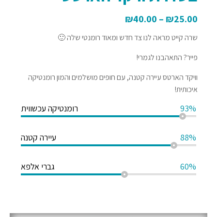
₪
40.00
–
₪
25.00
שרה קייט מראה לנו צד חדש ומאוד רומנטי שלה 🙂
פייר? התאהבנו לגמרי!
וויקד הארטס עיירה קטנה, עם חופים מושלמים והמון רומנטיקה
איכותית!
93%
רומנטיקה עכשווית
88%
עיירה קטנה
60%
גברי אלפא