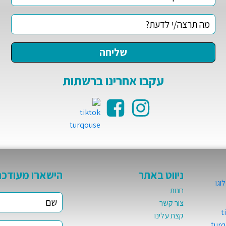
עקבו אחרינו ברשתות
ניווט באתר
הישארו מעודכנ
חנות
צור קשר
קצת עלינו