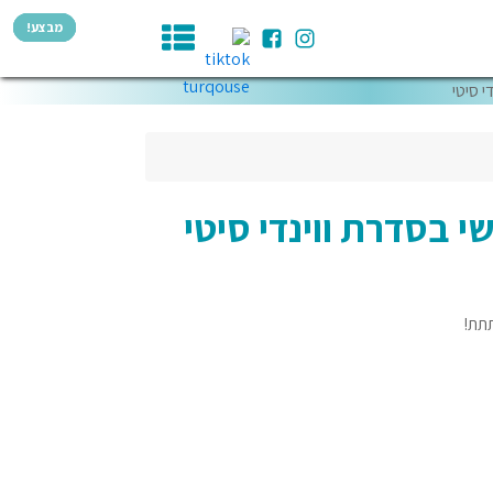
מבצע!
מבצע!
מבצע!
מבצע!
 סיטי
 בסדרת ווינדי סיטי
תתת!