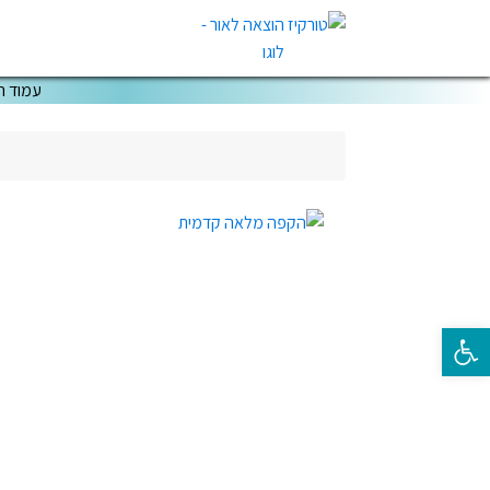
עמוד ה
פתח סרגל נגישות