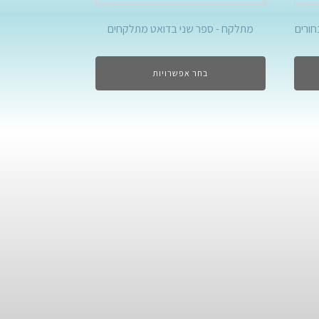
חורים
מתלקח - ספר שני בדואט מתלקחים
בחר אפשרויות