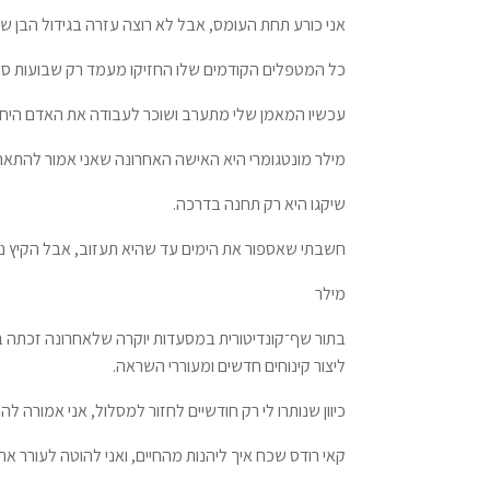
אני כורע תחת העומס, אבל לא רוצה עזרה בגידול הבן של
כל המטפלים הקודמים שלו החזיקו מעמד רק שבועות ספו
עכשיו המאמן שלי מתערב ושוכר לעבודה את האדם היחיד
מילר מונטגומרי היא האישה האחרונה שאני אמור להתאה
שיקגו היא רק תחנה בדרכה.
חשבתי שאספור את הימים עד שהיא תעזוב, אבל הקיץ נ
מילר
בתור שף־קונדיטורית במסעדות יוקרה שלאחרונה זכתה בפר
ליצור קינוחים חדשים ומעוררי השראה.
כיוון שנותרו לי רק חודשיים לחזור למסלול, אני אמור
קאי רודס שכח איך ליהנות מהחיים, ואני להוטה לעורר את 