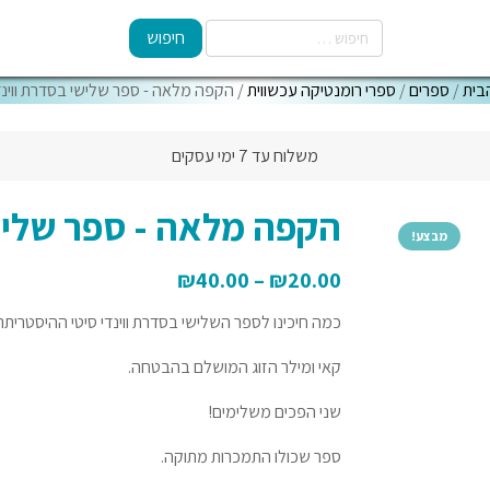
בית
/
ספרים
/
ספרי רומנטיקה עכשווית
/ הקפה מלאה - ספר שלישי בסדרת ווינדי
משלוח עד 7 ימי עסקים
הקפה מלאה - ספר שלישי
מבצע!
₪
40.00
–
₪
20.00
כמה חיכינו לספר השלישי בסדרת ווינדי סיטי ההיסטרית
קאי ומילר הזוג המושלם בהבטחה.
שני הפכים משלימים!
ספר שכולו התמכרות מתוקה.