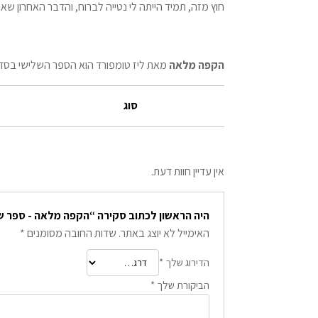
חוץ מזה, תמיד הייתה לי נטייה לברוח, והדבר האחרון שאנ
הקפה מלאה
מאת ליז טומפורד הוא הספר השלישי בסד
סוג
אין עדיין חוות דעת.
היה הראשון לכתוב סקירה “הקפה מלאה - ספר של
האימייל לא יוצג באתר.
שדות החובה מסומנים
*
הדירוג שלך
*
הביקורת שלך
*