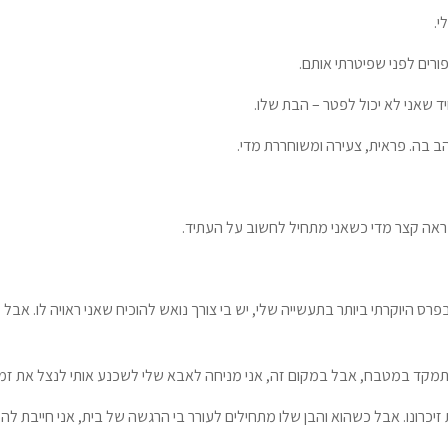
י.
רים לפני שפיטרתי אותם.
 שאני לא יכול לפטר – הבת שלו.
ב בה. פראית, צעירה ומשוחררת מדי.
ראה קצר מדי כשאני מתחיל לחשוב על העתיד.
ס היוקרתי ביותר בתעשייה שלי, יש בי צורך נואש להוכיח שאני ראויה לו. אבל
ה להתמקד במטבח, אבל במקום זה, אני מניחה לאבא שלי לשכנע אותי לנצל את ז
זיכרונו. אבל כשהוא והבן שלו מתחילים לעורר בי הרגשה של בית, אני חייבת להז