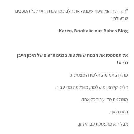
"הקדושה הוא סיפור שמנפץ את הלב כמו סערה וראוי לכל הכוכבים
שבעולם!"
Karen, Bookalicious Babes Blog
אל תפספסו את הבנות ששולטות בבנים הרעים של תיכון הייבן
גרייס!
מתוקה. תמימה. תלמידה מצטיינת.
דלייני קלהאן מושלמת, מושלמת מדי עבורי.
מושלמת מדי עבור כל אחד.
היא מלאך,
אבל היא מתעסקת עם השטן.