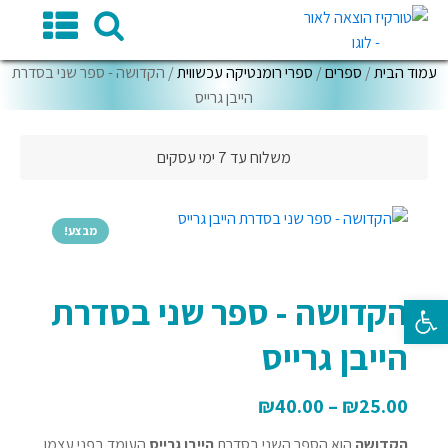
עמוד הבית
/
ספרים
/
ספרי רומנטיקה עכשווית
/ הקדושה - ספר שני בסדרת
הייבן גרייס
משלוח עד 7 ימי עסקים
מבצע!
הקדושה - ספר שני בסדרת
פתח סרגל נגישות
הייבן גרייס
₪
40.00
–
₪
25.00
הקדושה
הוא הספר השני בסדרת
הייבן גרייס
העומד בפני עצמו