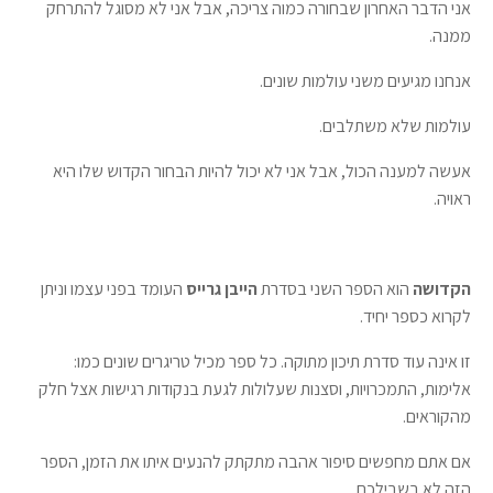
אני הדבר האחרון שבחורה כמוה צריכה, אבל אני לא מסוגל להתרחק
ממנה.
אנחנו מגיעים משני עולמות שונים.
עולמות שלא משתלבים.
אעשה למענה הכול, אבל אני לא יכול להיות הבחור הקדוש שלו היא
ראויה.
הקדושה
הוא הספר השני בסדרת
הייבן גרייס
העומד בפני עצמו וניתן
לקרוא כספר יחיד.
זו אינה עוד סדרת תיכון מתוקה. כל ספר מכיל טריגרים שונים כמו:
אלימות, התמכרויות, וסצנות שעלולות לגעת בנקודות רגישות אצל חלק
מהקוראים.
אם אתם מחפשים סיפור אהבה מתקתק להנעים איתו את הזמן, הספר
הזה לא בשבילכם.