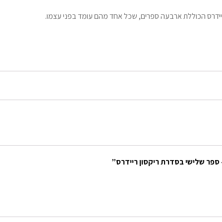
ידרס הכוללת ארבעה ספרים, שכל אחד מהם עומד בפני עצמו.
ספר שלישי בסדרת ריקסון ריידרס”