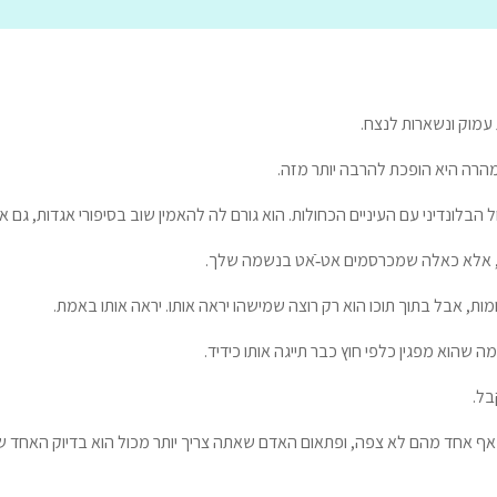
 עמוק ונשארות לנצח.
מהרה היא הופכת להרבה יותר מזה.
בלונדיני עם העיניים הכחולות. הוא גורם לה להאמין שוב בסיפורי אגדות, גם א
תי, אלא כאלה שמכרסמים אט-ֿאט בנשמה שלך.
ות, אבל בתוך תוכו הוא רק רוצה שמישהו יראה אותו. יראה אותו באמת.
הוא מפגין כלפי חוץ כבר תייגה אותו כידיד.
בל.
 אחד מהם לא צפה, ופתאום האדם שאתה צריך יותר מכול הוא בדיוק האחד ש