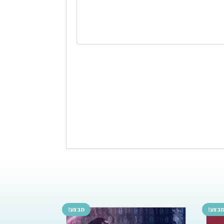
בצע!
מבצע!