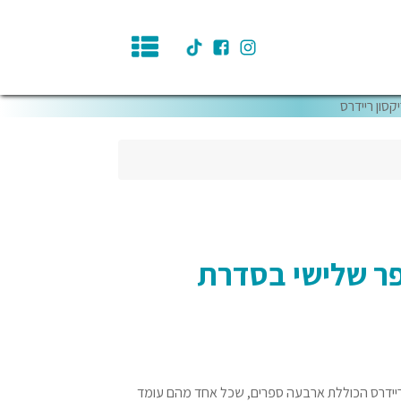
סון ריידרס
ר שלישי בסדרת
יידרס הכוללת ארבעה ספרים, שכל אחד מהם עומד