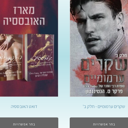
שקרים ערמומיים - חלק ב'
דואט האובססיה
בחר אפשרויות
בחר אפשרויות