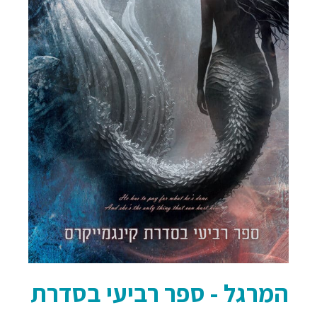
המרגל - ספר רביעי בסדרת