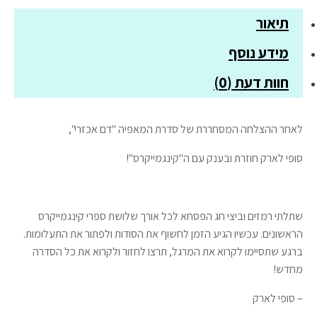
תיאור
מידע נוסף
חוות דעת (0)
לאחר ההצלחה המסחררת של סדרת המאפיה "דם אכזרי",
סופי לארק חוזרת ובענק עם ה"קינגמייקרס"!
שתלתי רמזים וביצי חג הפסחא לכל אורך שלושת ספרי קינגמייקרס
הראשונים. עכשיו הגיע הזמן לחשוף את הסודות ולפתור את התעלומות.
ברגע שתסיימו לקרוא את המרגל, תרצו לחזור ולקרוא את כל הסדרה
מחדש!
– סופי לארק