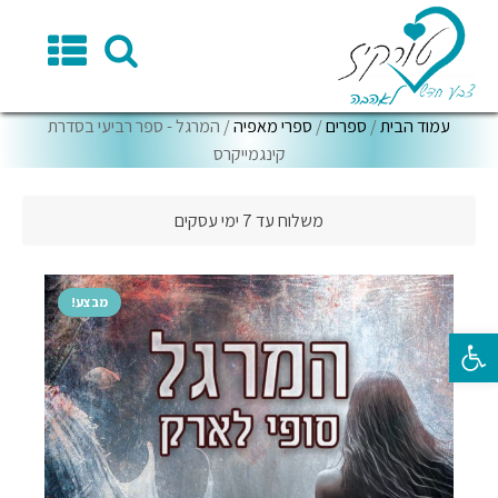
עמוד הבית
/
ספרים
/
ספרי מאפיה
/ המרגל - ספר רביעי בסדרת
קינגמייקרס
משלוח עד 7 ימי עסקים
מבצע!
פתח סרגל נגישות