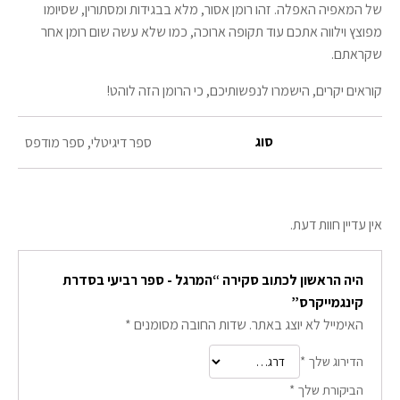
של המאפיה האפלה. זהו רומן אסור, מלא בבגידות ומסתורין, שסיומו
מפוצץ וילווה אתכם עוד תקופה ארוכה, כמו שלא עשה שום רומן אחר
שקראתם.
קוראים יקרים, הישמרו לנפשותיכם, כי הרומן הזה לוהט!
סוג
ספר דיגיטלי, ספר מודפס
אין עדיין חוות דעת.
היה הראשון לכתוב סקירה “המרגל - ספר רביעי בסדרת
קינגמייקרס”
האימייל לא יוצג באתר.
שדות החובה מסומנים
*
הדירוג שלך
*
הביקורת שלך
*