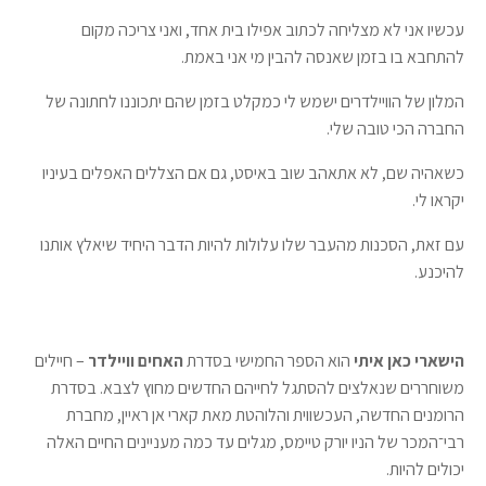
עכשיו אני לא מצליחה לכתוב אפילו בית אחד, ואני צריכה מקום
להתחבא בו בזמן שאנסה להבין מי אני באמת.
המלון של הוויילדרים ישמש לי כמקלט בזמן שהם יתכוננו לחתונה של
החברה הכי טובה שלי.
כשאהיה שם, לא אתאהב שוב באיסט, גם אם הצללים האפלים בעיניו
יקראו לי.
עם זאת, הסכנות מהעבר שלו עלולות להיות הדבר היחיד שיאלץ אותנו
להיכנע.
הישארי כאן איתי
הוא הספר החמישי בסדרת
האחים וויילדר
– חיילים
משוחררים שנאלצים להסתגל לחייהם החדשים מחוץ לצבא. בסדרת
הרומנים החדשה, העכשווית והלוהטת מאת קארי אן ראיין, מחברת
רבי־המכר של הניו יורק טיימס, מגלים עד כמה מעניינים החיים האלה
יכולים להיות.