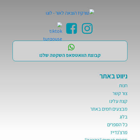
קבוצת הוואטסאפ השקטה שלנו
ניווט באתר
חנות
צור קשר
קצת עלינו
מבצעים חמים באתר
בלוג
כל הספרים
מרצ'נדייז