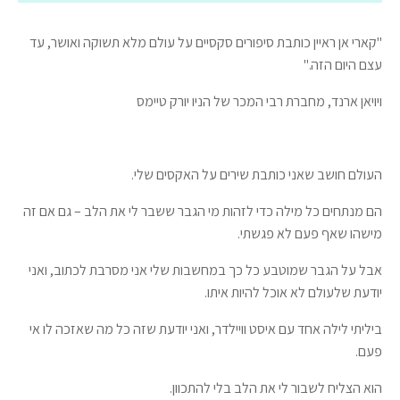
"קארי אן ראיין כותבת סיפורים סקסיים על עולם מלא תשוקה ואושר, עד
עצם היום הזה."
ויויאן ארנד, מחברת רבי המכר של הניו יורק טיימס
העולם חושב שאני כותבת שירים על האקסים שלי.
הם מנתחים כל מילה כדי לזהות מי הגבר ששבר לי את הלב – גם אם זה
מישהו שאף פעם לא פגשתי.
אבל על הגבר שמוטבע כל כך במחשבות שלי אני מסרבת לכתוב, ואני
יודעת שלעולם לא אוכל להיות איתו.
ביליתי לילה אחד עם איסט וויילדר, ואני יודעת שזה כל מה שאזכה לו אי
פעם.
הוא הצליח לשבור לי את הלב בלי להתכוון.