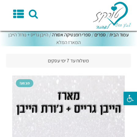
עמוד הבית
/
ספרים
/
ספרי רומנטיקה אסורה
/ הייבן גרייס + נורת' הייבן
המארז המלא
משלוח עד 7 ימי עסקים
מבצע!
פתח סרגל נגישות