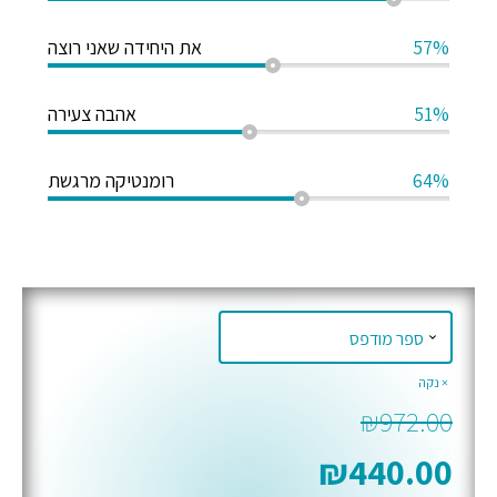
57%
את היחידה שאני רוצה
51%
אהבה צעירה
64%
רומנטיקה מרגשת
נקה
₪
972.00
₪
440.00