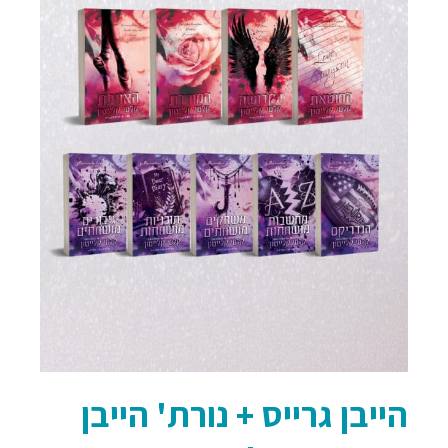
הייבן גרייס + נורת' הייבן