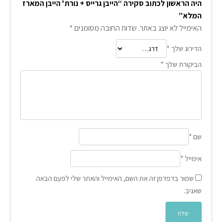
היה הראשון לכתוב סקירה “הייבן גרייס + נורת' הייבן המארז
המלא”
האימייל לא יוצג באתר.
שדות החובה מסומנים
*
הדירוג שלך
*
הביקורת שלך
*
שם
*
אימייל
*
שמור בדפדפן זה את השם, האימייל והאתר שלי לפעם הבאה
שאגיב.