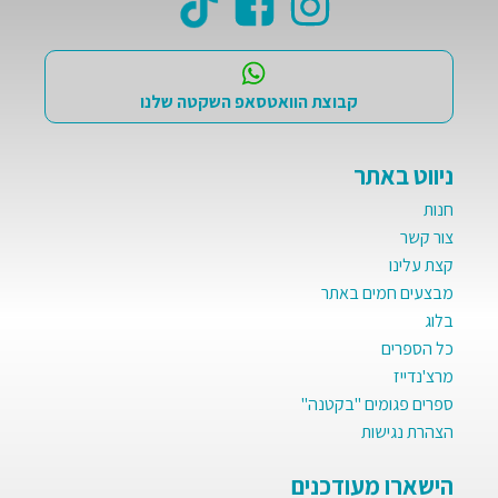
קבוצת הוואטסאפ השקטה שלנו
ניווט באתר
חנות
צור קשר
קצת עלינו
מבצעים חמים באתר
בלוג
כל הספרים
מרצ'נדייז
ספרים פגומים "בקטנה"
הצהרת נגישות
הישארו מעודכנים