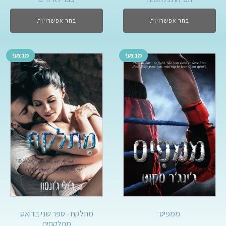
בחר אפשרויות
בחר אפשרויות
מבצע!
מבצע!
ממפיס
מתלקח - ספר שני בדואט
מתלקחים