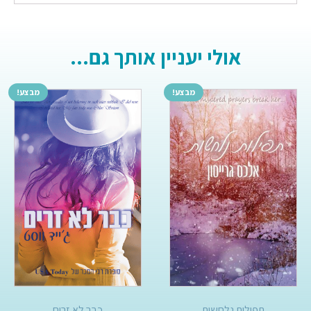
אולי יעניין אותך גם...
מבצע!
מבצע!
תפילות נלחשות
כבר לא זרים