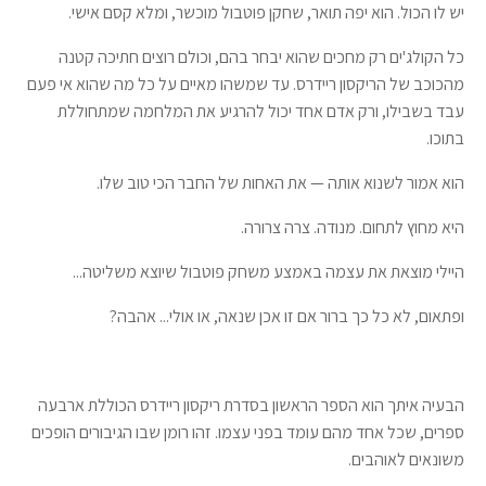
יש לו הכול. הוא יפה תואר, שחקן פוטבול מוכשר, ומלא קסם אישי.
כל הקולג'ים רק מחכים שהוא יבחר בהם, וכולם רוצים חתיכה קטנה
מהכוכב של הריקסון ריידרס. עד שמשהו מאיים על כל מה שהוא אי פעם
עבד בשבילו, ורק אדם אחד יכול להרגיע את המלחמה שמתחוללת
בתוכו.
הוא אמור לשנוא אותה — את האחות של החבר הכי טוב שלו.
היא מחוץ לתחום. מנודה. צרה צרורה.
היילי מוצאת את עצמה באמצע משחק פוטבול שיוצא משליטה...
ופתאום, לא כל כך ברור אם זו אכן שנאה, או אולי... אהבה?
הבעיה איתך הוא הספר הראשון בסדרת ריקסון ריידרס הכוללת ארבעה
ספרים, שכל אחד מהם עומד בפני עצמו. זהו רומן שבו הגיבורים הופכים
משונאים לאוהבים.