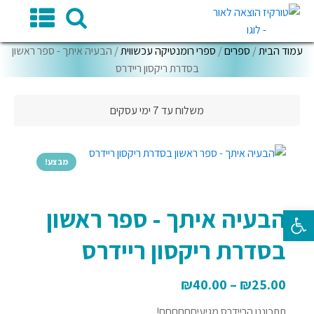
עמוד הבית
/
ספרים
/
ספרי רומנטיקה עכשווית
/ הבעיה איתך - ספר ראשון
בסדרת ריקסון ריידרס
משלוח עד 7 ימי עסקים
מבצע!
הבעיה איתך - ספר ראשון
פתח סרגל נגישות
בסדרת ריקסון ריידרס
₪
40.00
–
₪
25.00
תתכוננו הריידרס מגיעיםםםםםם!