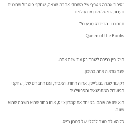
"סיפור אהבה מטריף של משחקי אהבה-שנאה, שחקני פוטבול שחצנים
ונערות שמטלטלות את עולמם.
תתכוננו... הריידרס מגיעים!"
Queen of the Books
היילי ריין צריכה לשרוד רק עוד שנה אחת.
שנה נוראית אחת בתיכון.
רק עוד שנה עם ג'ייסון, אחיה החורג והאכזר, ועם החברים שלו, שחקני
הפוטבול המתנשאים והפריווילגים.
היא שונאת אותם. במיוחד את קמרון צ'ייס, אותו בחור שהיא חשבה שהוא
שונה.
כל העולם מונח לרגליו של קמרון צ'ייס.