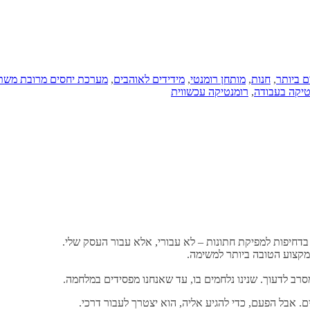
ם ביותר
,
חנות
,
מותחן רומנטי
,
מידידים לאוהבים
,
מערכת יחסים מרובת משת
טיקה בעבודה
,
רומנטיקה עכשווית
חיפות למפיקת חתונות – לא עבורי, אלא עבור העסק שלי.
מקצוע הטובה ביותר למשימה.
סרב לדעוך. שנינו נלחמים בו, עד שאנחנו מפסידים במלחמה.
ם. אבל הפעם, כדי להגיע אליה, הוא יצטרך לעבור דרכי.