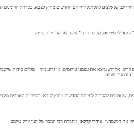
שוחררים, שנאלצים להסתגל לחייהם החדשים מחוץ לצבא. בסדרת הרומנים 
 -
קארלי פיליפס
, מחברת רבי־המכר של הניו יורק טיימס.
 לריב. אחרת, נמצא את עצמנו עירומים, או גרוע מזה – מגלים סודות שישברו
הזדמנות שנייה.
רים, שנאלצים להסתגל לחייהם החדשים מחוץ לצבא. בספר זה האויבים מקבל
יזין את הנשמה."-
אודרי קרלאן
, מחברת רבי המכר של הניו יורק טיימס