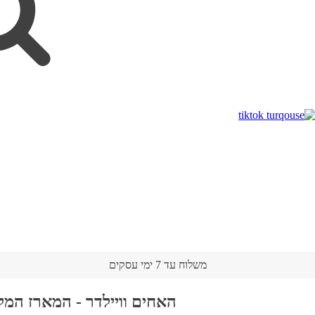
משלוח עד 7 ימי עסקים
האחים וויילדר - המארז המל