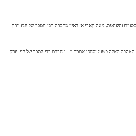
כשווית והלוהטת, מאת
קארי אן ראיין
מחברת רבי־המכר של הניו יורק
 האהבה האלה פשוט יסחפו אתכם." – מחברת רבי המכר של הניו יורק