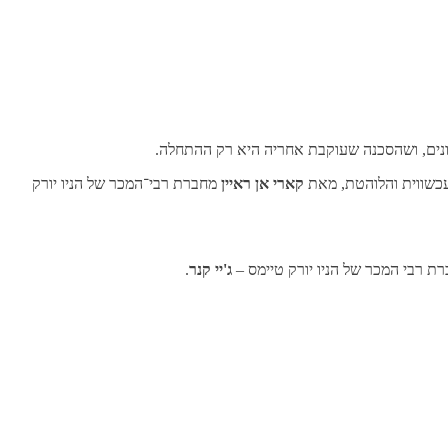
שונים, ושהסכנה שעוקבת אחריה היא רק ההתחלה.
עכשווית והלוהטת, מאת
קארי אן ראיין
מחברת רבי־המכר של הניו יורק
ת רבי המכר של הניו יורק טיימס –
ג'יי קנר
.