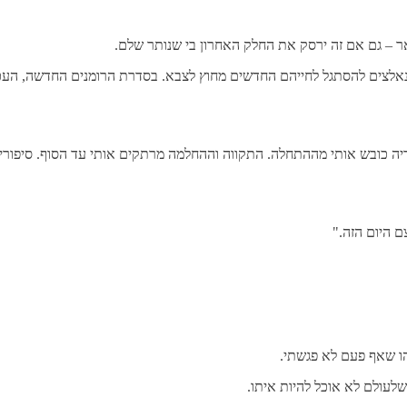
אר – גם אם זה ירסק את החלק האחרון בי שנותר שלם.
שנאלצים להסתגל לחייהם החדשים מחוץ לצבא. בסדרת הרומנים החדשה, הע
יה כובש אותי מההתחלה. התקווה וההחלמה מרתקים אותי עד הסוף. סיפורי
ם היום הזה."
הו שאף פעם לא פגשתי.
לעולם לא אוכל להיות איתו.