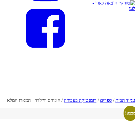
עמוד הבית
/
ספרים
/
רומנטיקה בעבודה
/ האחים וויילדר - המארז המלא
בצע!