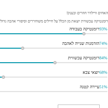
האחים וויילדר חוזרים ובענק!
רומנטיקה עכשווית יוצאת מן הכלל על חיילים משוחררים וסיפורי אהבה גדולי
93%
רומנטיקה בעבודה
74%
הזדמנות שנייה לאהבה
84%
רומנטיקה עכשווית
68%
יוצאי צבא
51%
עיירה קטנה