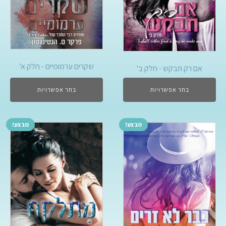
שקרים ערמומיים - חלק א'
אם רק תבקש - חלק ב'
בחר אפשרויות
בחר אפשרויות
מבצע!
מבצע!