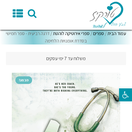
עמוד הבית
/
ספרים
/
ספרי אירוטיקה לוהטת
/ דרגה רביעית - ספר חמישי
בסדרת אומנויות הלחימה
משלוח עד 7 ימי עסקים
מבצע!
פתח סרגל נגישות