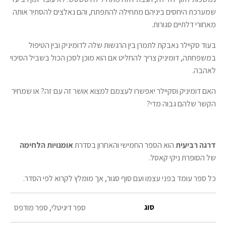
שמערכת היחסים ביניהם מתחילה להתפתח, והם נאלצים להסתיר אותה
מאחורי דלתיים סגורות.
בעוד סקיילר נאבקת לתמרן בין הרגשות שלה לדומיניק ובין הטיפול
במשפחתה, דומיניק צריך להחליט אם הוא מוכן לסכן הכול בשביל הסיכוי
לאהבה.
האם דומיניק וסקיילר יאפשרו לעצמם למצוא אושר זה עם זה? או שמחיר
הקשר שלהם גבוה מדי?
דרגה רביעית
הוא הספר החמישי והאחרון בסדרת
אומנויות הלחימה
של הסופרת ניקי קאסל.
כל ספר עומד בפני עצמו ועם סוף סגור, אך מומלץ לקרוא לפי הסדר.
סוג
ספר דיגיטלי, ספר מודפס