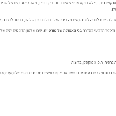
קשוח יותר, אלא דווקא מפני שאיננו כזה. ניק ברואין, מאה קילוגרמים של שריר
ו.
 הפיכת לוויניה לוצ'יה משבויה בידי המלכים לדוכסית שלהם, בניגוד לרצונה, 
והספר הרביעי בסדרת
בני האצולה של פורסיית
, שבו שלטון הדוכסים יהיה שלט
 גרפית, תוכן מפוקפק, בריונות
ניות ומצבים בעייתיים נוספים. אם אתם חוששים מטריגרים או אפילו מעט מהס