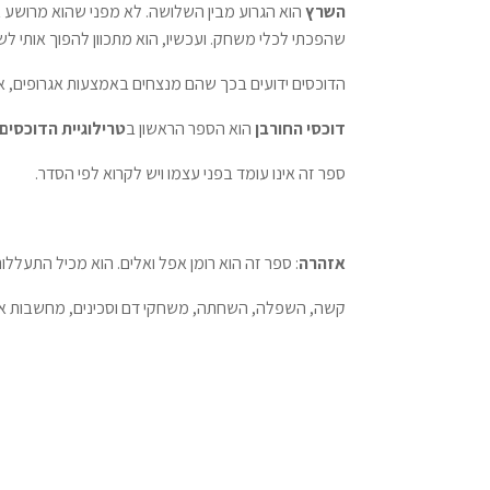
השרץ
הוא הגרוע מבין השלושה. לא מפני שהוא מרושע או 
שהפכתי לכלי משחק. ועכשיו, הוא מתכוון להפוך אותי לשל
הדוכסים ידועים בכך שהם מנצחים באמצעות אגרופים, אבל
דוכסי החורבן
הוא הספר הראשון ב
טרילוגיית הדוכסים
ספר זה אינו עומד בפני עצמו ויש לקרוא לפי הסדר.
אזהרה
: ספר זה הוא רומן אפל ואלים. הוא מכיל התעללות
קשה, השפלה, השחתה, משחקי דם וסכינים, מחשבות אובד