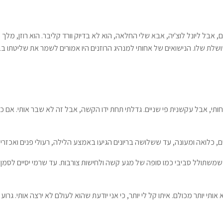
אבל ליונל לוצ'יה, אבא שלי החלאה, הוא לא בדיוק וורד קליבר. הוא רוזן, מלך 
לת שלו. הנישואים של אחותי למנהיג הרוזנים היו אמורים לשמר את שליטתו בב
חותי, אבל עקשנית פי שניים. גדלתי תחת ידו הקשה, אבל זה לא שבר אותי. אם כ
לואה ומעונה, עד ששלושה בריונים הגיעו באמצע הלילה, רעולי פנים ואכזריי
, שמשתולל סביבי כמו סופה של מגע קשה ולחישות צורבות. עד שרמי יסיים לסמן 
ותי יותר מכולם. איתו קל לי יותר, כי אני יודעת שהוא לעולם לא ירצה אותי. גרו