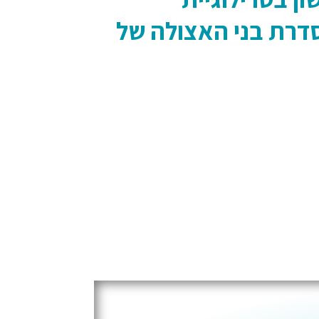
סדרת בני האצולה של