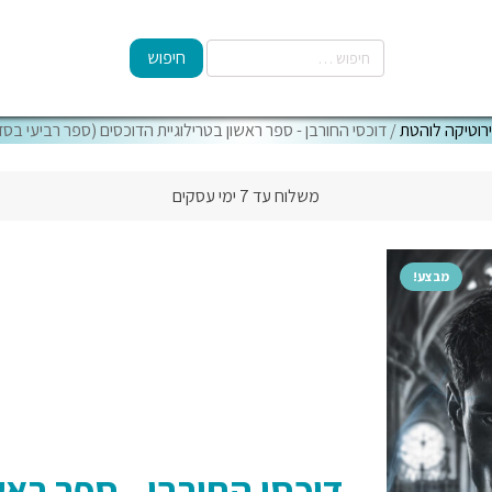
רוטיקה לוהטת
/ דוכסי החורבן - ספר ראשון בטרילוגיית הדוכסים (ספר רביעי בס
משלוח עד 7 ימי עסקים
מבצע!
דוכסי החורבן - ספר ראש