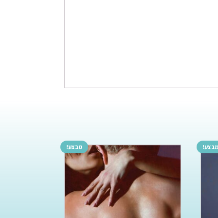
בצע!
מבצע!