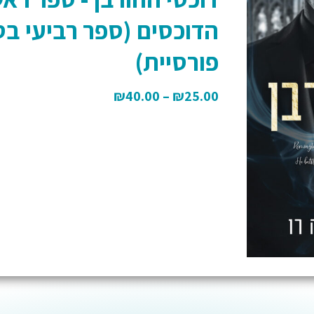
הדוכסים (ספר רביעי ב
פורסיית)
₪
40.00
–
₪
25.00