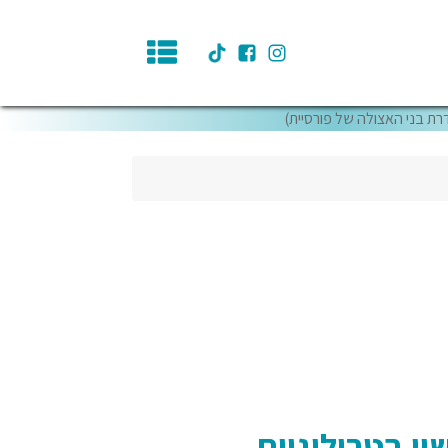
דרת בני האצולה של פורסיית)
ון בטרילוגיית